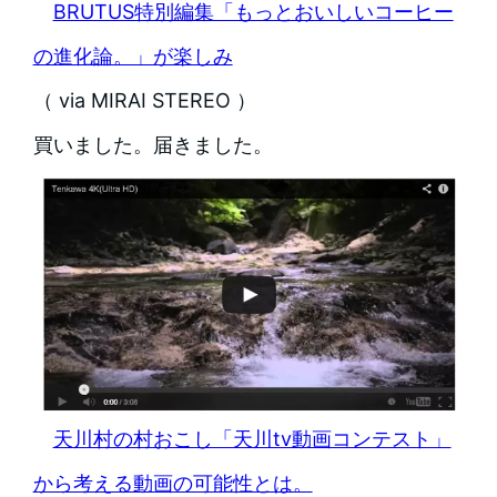
BRUTUS特別編集「もっとおいしいコーヒー
の進化論。」が楽しみ
（ via MIRAI STEREO ）
買いました。届きました。
天川村の村おこし「天川tv動画コンテスト」
から考える動画の可能性とは。