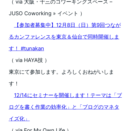
（ via 大阪・十三のコワーキングスペース –
JUSO Coworking » イベント ）
【参加者募集中】12月8日（日）第9回つなが
るカンファレンスを東京＆仙台で同時開催しま
す！ #tunakan
（ via HAYA技 ）
東京にて参加します。よろしくおねがいしま
す！
12/14にセミナーを開催します！テーマは「ブ
ログを書く作業の効率化」と「ブログのマネタ
イズ化」
（ via For My Own Life ）