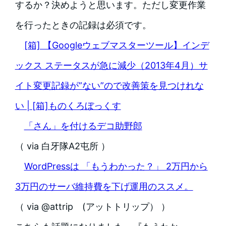
するか？決めようと思います。ただし変更作業
を行ったときの記録は必須です。
[箱] 【Googleウェブマスターツール】インデ
ックス ステータスが急に減少（2013年4月）サ
イト変更記録が”ない”ので改善策を見つけれな
い | [箱]ものくろぼっくす
「さん」を付けるデコ助野郎
（ via 白牙隊A2屯所 ）
WordPressは 「もうわかった？」 2万円から
3万円のサーバ維持費を下げ運用のススメ。
（ via @attrip (アットトリップ） ）