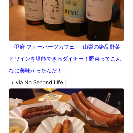
甲府 フォーハーツカフェ — 山梨の絶品野菜
とワインを堪能できるダイナー！野菜ってこん
なに美味かったんだ！！
（ via No Second Life ）