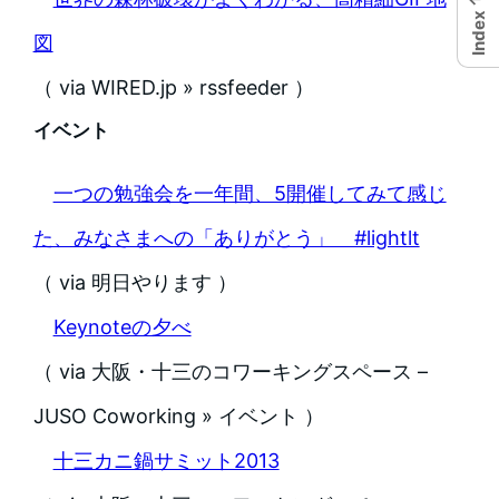
Index
図
（ via WIRED.jp » rssfeeder ）
イベント
一つの勉強会を一年間、5開催してみて感じ
た、みなさまへの「ありがとう」 #lightlt
（ via 明日やります ）
Keynoteの夕べ
（ via 大阪・十三のコワーキングスペース –
JUSO Coworking » イベント ）
十三カニ鍋サミット2013