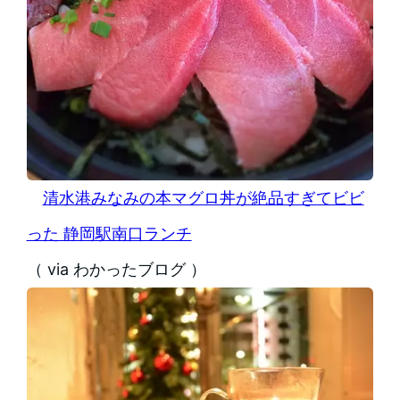
清水港みなみの本マグロ丼が絶品すぎてビビ
った 静岡駅南口ランチ
（ via わかったブログ ）