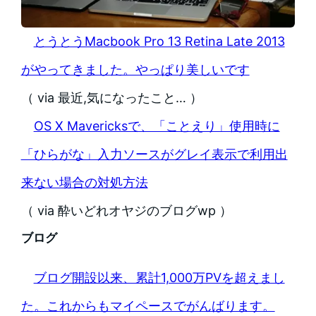
とうとうMacbook Pro 13 Retina Late 2013
がやってきました。やっぱり美しいです
（ via 最近,気になったこと… ）
OS X Mavericksで、「ことえり」使用時に
「ひらがな」入力ソースがグレイ表示で利用出
来ない場合の対処方法
（ via 酔いどれオヤジのブログwp ）
ブログ
ブログ開設以来、累計1,000万PVを超えまし
た。これからもマイペースでがんばります。