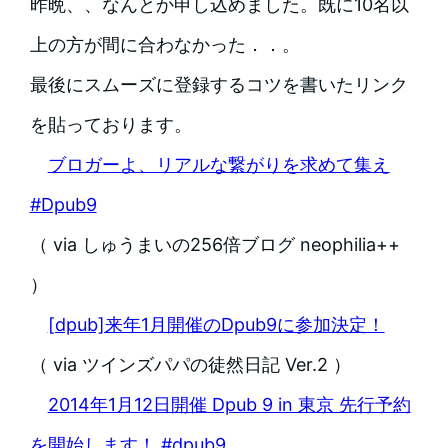
昨晩、、なんとか申し込めました。既に10名以
上の方が間に合わなかった．．。
最後にスムーズに登録するコツを書いたリンク
を貼っております。
ブロガーよ、リアルな繋がりを求めて集え
#Dpub9
（ via しゅうまいの256倍ブログ neophilia++
）
[dpub]来年1月開催のDpub9に参加決定！
（ via ツインズパパの徒然日記 Ver.2 ）
2014年1月12日開催 Dpub 9 in 東京 先行予約
を開始します！ #dpub9