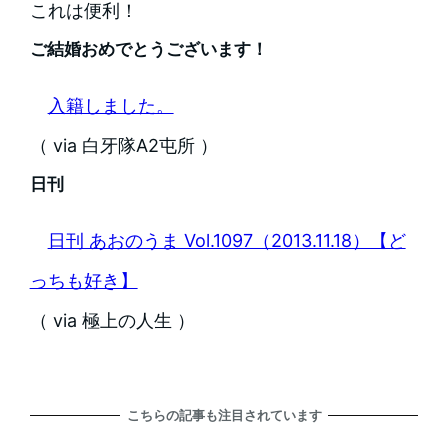
これは便利！
ご結婚おめでとうございます！
入籍しました。
（ via 白牙隊A2屯所 ）
日刊
日刊 あおのうま Vol.1097（2013.11.18）【ど
っちも好き】
（ via 極上の人生 ）
こちらの記事も注目されています