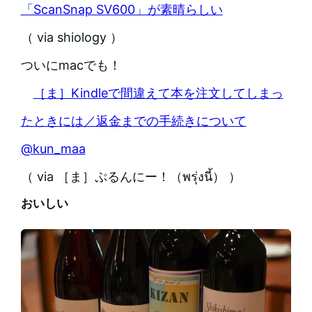
「ScanSnap SV600」が素晴らしい
（ via shiology ）
ついにmacでも！
［ま］Kindleで間違えて本を注文してしまっ
たときには／返金までの手続きについて
@kun_maa
（ via ［ま］ぷるんにー！（พรุ่งนี้） ）
おいしい