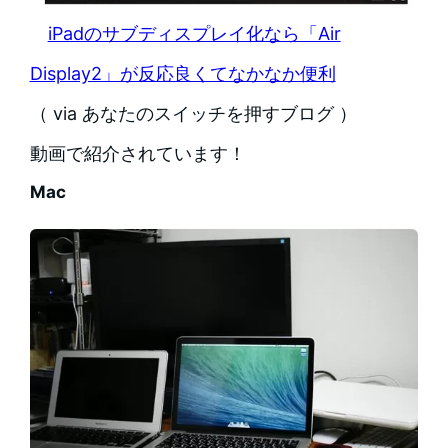
iPadのサブディスプレイ化なら「Air
Display2」が反応良くてなかなか便利
（ via あなたのスイッチを押すブログ ）
動画で紹介されています！
Mac