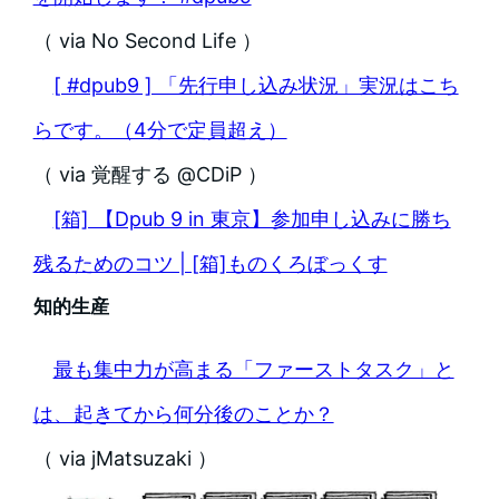
（ via No Second Life ）
[ #dpub9 ] 「先行申し込み状況」実況はこち
らです。（4分で定員超え）
（ via 覚醒する @CDiP ）
[箱] 【Dpub 9 in 東京】参加申し込みに勝ち
残るためのコツ | [箱]ものくろぼっくす
知的生産
最も集中力が高まる「ファーストタスク」と
は、起きてから何分後のことか？
（ via jMatsuzaki ）