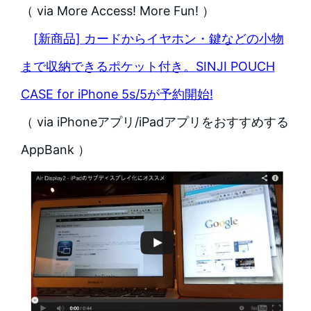
（ via More Access! More Fun! ）
[新商品] カードからイヤホン・鍵などの小物
まで収納できるポケット付き。SINJI POUCH
CASE for iPhone 5s/5が予約開始!
（ via iPhoneアプリ/iPadアプリをおすすめする
AppBank ）