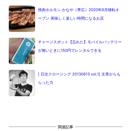
焼肉ホルモン かなや（帯広）2020年6月移転オ
ープン 美味しく楽しい時間になるお店
チャージスポット【忘れた】モバイルバッテリー
が無いときに150円でレンタルできる
[ 日次クロージング 20130613 vol.1] 文章からも
らった力
関連記事