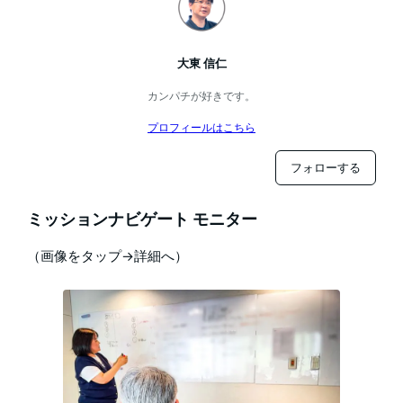
大東 信仁
カンパチが好きです。
プロフィールはこちら
フォローする
ミッションナビゲート モニター
（画像をタップ→詳細へ）