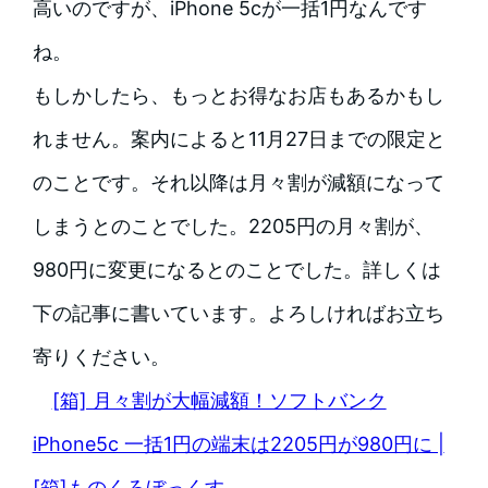
高いのですが、iPhone 5cが一括1円なんです
ね。
もしかしたら、もっとお得なお店もあるかもし
れません。
案内によると11月27日までの限定と
のことです。それ以降は月々割が減額になって
しまうとのことでした。2205円の月々割が、
980円に変更になるとのことでした。詳しくは
下の記事に書いています。よろしければお立ち
寄りください。
[箱] 月々割が大幅減額！ソフトバンク
iPhone5c 一括1円の端末は2205円が980円に |
[箱]ものくろぼっくす