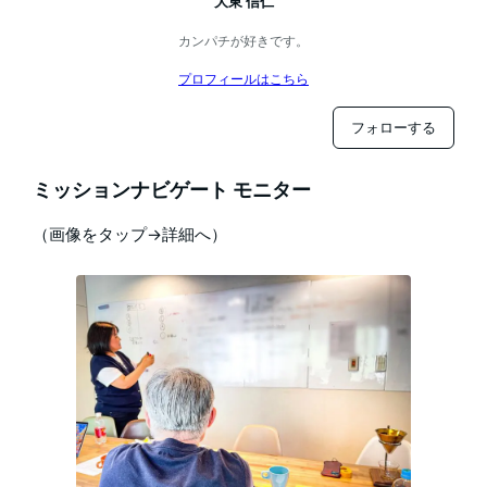
大東 信仁
カンパチが好きです。
プロフィールはこちら
フォローする
ミッションナビゲート モニター
（画像をタップ→詳細へ）