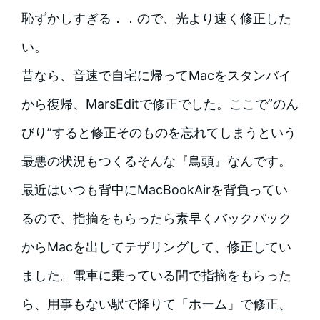
恥ずかしすぎる．．ので、光より速く修正した
い。
昔なら、音速で自宅に帰ってMacをスタンバイ
から復帰、MarsEditで修正でした。ここで”のん
びり”すると修正そのものを忘れてしまうという
最悪の状況もつくるそんな『鳥頭』なんです。
最近はいつも背中にMacBookAirを背負ってい
るので、指摘をもらったら素早くバックパック
からMacを出してテザリングして、修正してい
ました。電車に乗っている間で指摘をもらった
ら、用事もない駅で降りて「ホーム」で修正、