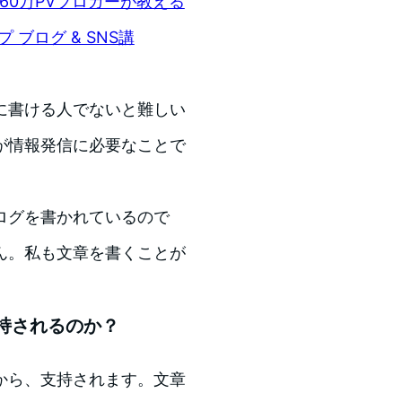
60万PVブロガーが教える
ブログ & SNS講
に書ける人でないと難しい
が情報発信に必要なことで
ログを書かれているので
ん。私も文章を書くことが
持されるのか？
から、支持されます。文章