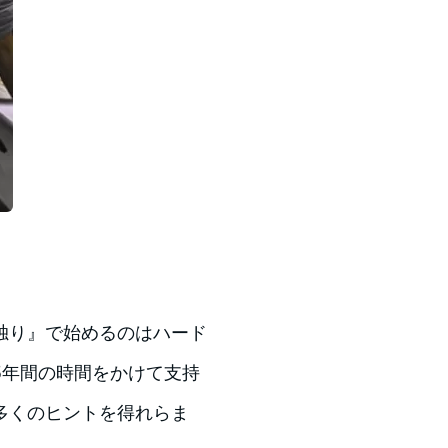
独り』で始めるのはハード
5年間の時間をかけて支持
多くのヒントを得れらま