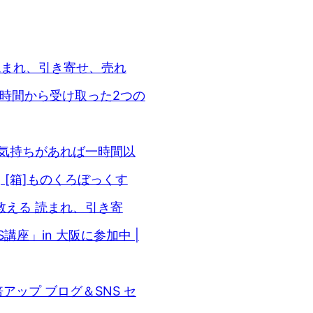
 読まれ、引き寄せ、売れ
』5時間から受け取った2つの
たい！気持ちがあれば一時間以
 [箱]ものくろぼっくす
が教える 読まれ、引き寄
講座」in 大阪に参加中 |
10倍アップ ブログ＆SNS セ