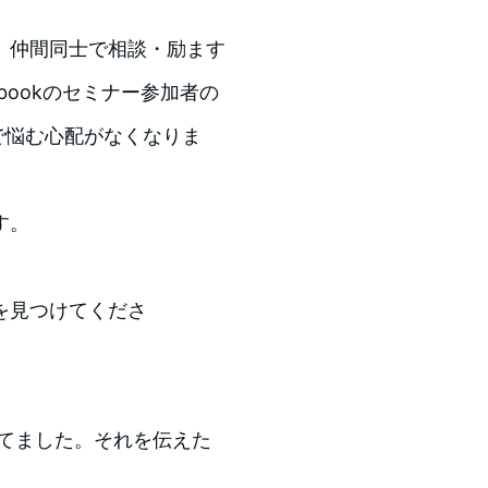
。仲間同士で相談・励ます
bookのセミナー参加者の
で悩む心配がなくなりま
す。
を見つけてくださ
持てました。それを伝えた