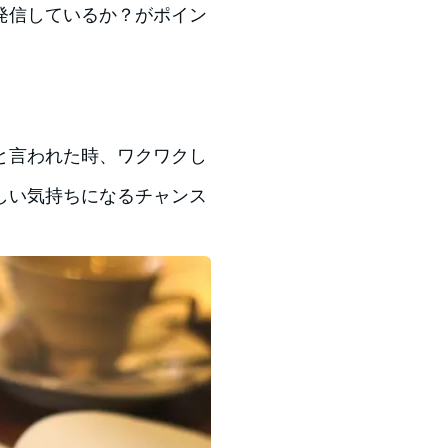
発信しているか？がポイン
と言われた時、ワクワクし
しい気持ちになるチャンス