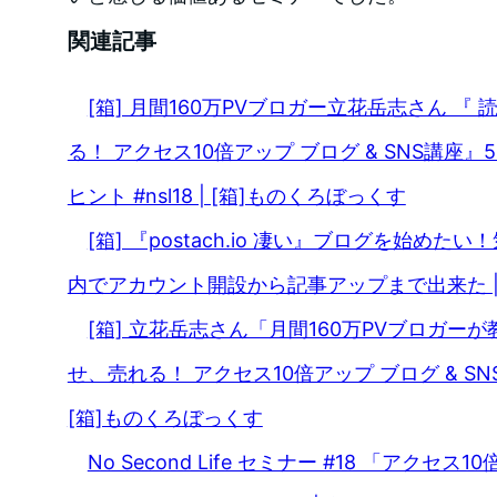
関連記事
[箱] 月間160万PVブロガー立花岳志さん 『
る！ アクセス10倍アップ ブログ & SNS講座
ヒント #nsl18 | [箱]ものくろぼっくす
[箱] 『postach.io 凄い』ブログを始め
内でアカウント開設から記事アップまで出来た |
[箱] 立花岳志さん「月間160万PVブロガー
せ、売れる！ アクセス10倍アップ ブログ & SNS
[箱]ものくろぼっくす
No Second Life セミナー #18 「アクセス