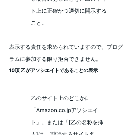
ト上に正確かつ適切に開示する
こと。
表示する責任を求められていますので、プログ
ラムに参加する限り拒否できません。
10項 乙がアソシエイトであることの表示
乙のサイト上のどこかに
「Amazon.co.jpアソシエイ
ト」、または「[乙の名称を挿
入]は、[該当するサイト名