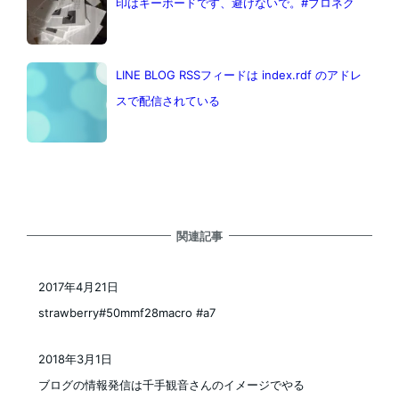
印はキーボードです、避けないで。#ブロネク
LINE BLOG RSSフィードは index.rdf のアドレ
スで配信されている
関連記事
2017年4月21日
投稿日
strawberry#50mmf28macro #a7
2018年3月1日
投稿日
ブログの情報発信は千手観音さんのイメージでやる