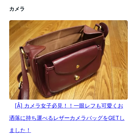
カメラ
[Å] カメラ女子必見！！一眼レフも可愛くお
洒落に持ち運べるレザーカメラバッグをGETし
ました！