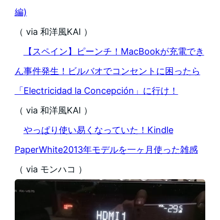
編)
（ via 和洋風KAI ）
【スペイン】ピーンチ！MacBookが充電でき
ん事件発生！ビルバオでコンセントに困ったら
「Electricidad la Concepción」に行け！
（ via 和洋風KAI ）
やっぱり使い易くなっていた！Kindle
PaperWhite2013年モデルを一ヶ月使った雑感
（ via モンハコ ）