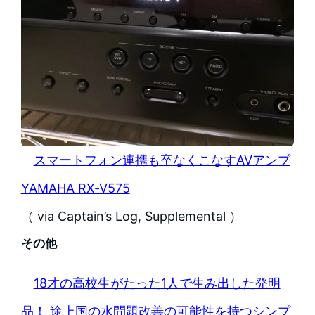
スマートフォン連携も卒なくこなすAVアンプ
YAMAHA RX-V575
（ via Captain’s Log, Supplemental ）
その他
18才の高校生がたった1人で生み出した発明
品！ 途上国の水問題改善の可能性を持つシンプ