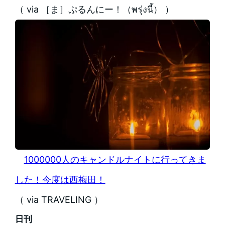
（ via ［ま］ぷるんにー！（พรุ่งนี้） ）
1000000人のキャンドルナイトに行ってきま
した！今度は西梅田！
（ via TRAVELING ）
日刊