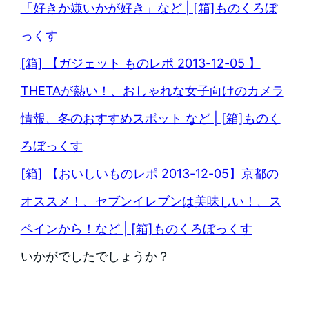
「好きか嫌いかが好き」など | [箱]ものくろぼ
っくす
[箱] 【ガジェット ものレポ 2013-12-05 】
THETAが熱い！、おしゃれな女子向けのカメラ
情報、冬のおすすめスポット など | [箱]ものく
ろぼっくす
[箱] 【おいしいものレポ 2013-12-05】京都の
オススメ！、セブンイレブンは美味しい！、ス
ペインから！など | [箱]ものくろぼっくす
いかがでしたでしょうか？