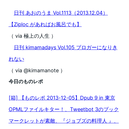
日刊 あおのうま Vol.1113（2013.12.04）
【Ziploc があればお風呂でも】
（ via 極上の人生 ）
日刊 kimamadays Vol.105 ブロガーになりき
れない
（ via @kimamanote ）
今日のものレポ
[箱] 【ものレポ 2013-12-05】Dpub 9 in 東京
OPMLファイルキター！、Tweetbot 3のブック
マークレットが素敵、『ジョブズの料理人 』、