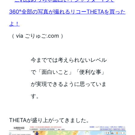
360°全部の写真が撮れるリコーTHETAを買った
よ！
（ via ごりゅご.com ）
今まででは考えられないレベル
で「面白いこと」「便利な事」
が実現できるように思っていま
す。
THETAが盛り上がってきました。