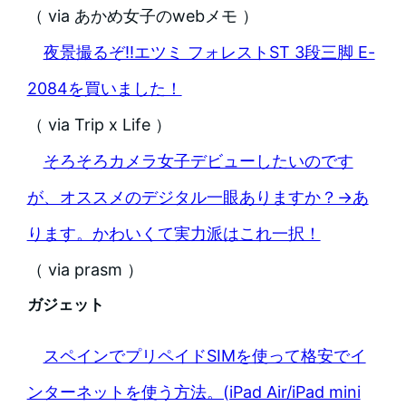
（ via あかめ女子のwebメモ ）
夜景撮るぞ‼︎エツミ フォレストST 3段三脚 E-
2084を買いました！
（ via Trip x Life ）
そろそろカメラ女子デビューしたいのです
が、オススメのデジタル一眼ありますか？→あ
ります。かわいくて実力派はこれ一択！
（ via prasm ）
ガジェット
スペインでプリペイドSIMを使って格安でイ
ンターネットを使う方法。(iPad Air/iPad mini