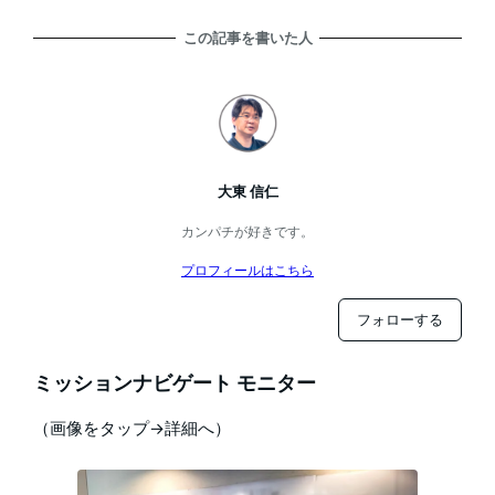
この記事を書いた人
大東 信仁
カンパチが好きです。
プロフィールはこちら
フォローする
ミッションナビゲート モニター
（画像をタップ→詳細へ）