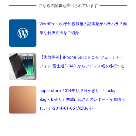
こちらの記事も注目されています
WordPressの予約投稿後の記事順がバラバラ？簡
単な解決方法をご紹介！
【失敗事例】iPhone 5s にドコモ フューチャー
フォン 富士通F-04D からアドレス帳を移行する
apple store 2014年1月2日かぎり 『Lucky
Bag・初売り』林齧macさんのレポートが素晴ら
しい！-2014-01-05 追記あり-