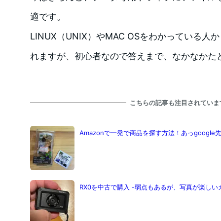
適です。
LINUX（UNIX）やMAC OSをわかっている
れますが、初心者なので答えまで、なかなかた
こちらの記事も注目されていま
Amazonで一発で商品を探す方法！あっgoog
RX0を中古で購入 -弱点もあるが、写真が楽しい