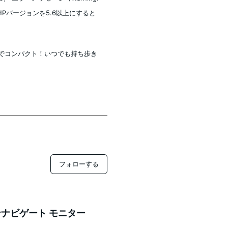
はPHPバージョンを5.6以上にすると
】お洒落でコンパクト！いつでも持ち歩き
フォローする
ナビゲート モニター