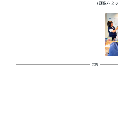
（画像をタ
広告