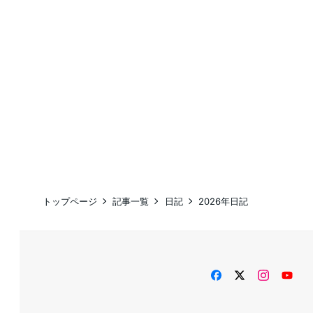
トップページ
記事一覧
日記
2026年日記
facebook
twitter
instag
Yo