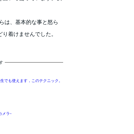
人からは、基本的な事と怒ら
どり着けませんでした。
す
le先生でも使えます，このテクニック。
カメラ-