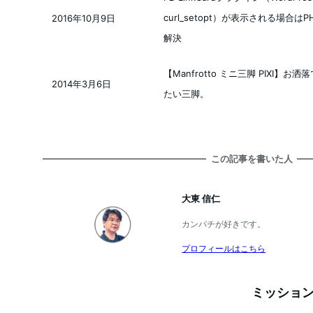
curl_setopt）が表示される場合
2016年10月9日
投稿日
解決
【Manfrotto ミニ三脚 PIXI
2014年3月6日
投稿日
たい三脚。
この記事を書いた人
大東 信仁
カンパチが好きです。
プロフィールはこちら
ミッション