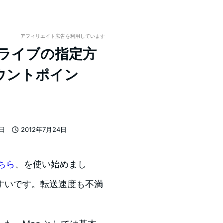
アフィリエイト広告を利用しています
の別ドライブの指定方
ウントポイン
7日
2012年7月24日
投稿日
ちら
、を使い始めまし
すいです。転送速度も不満