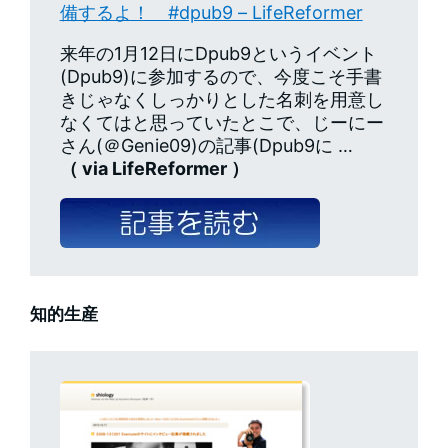
備するよ！ #dpub9 – LifeReformer
来年の1月12日にDpub9というイベント
(Dpub9)に参加するので、今度こそ手書
きじゃなくしっかりとした名刺を用意し
なくてはと思っていたとこで、じーにー
さん(＠Genie09)の記事(Dpub9に …
（ via LifeReformer ）
知的生産