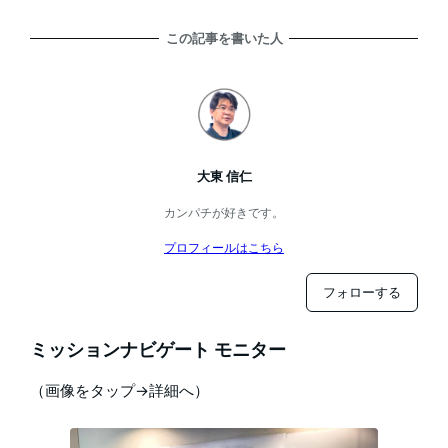
この記事を書いた人
大東 信仁
カンパチが好きです。
プロフィールはこちら
フォローする
ミッションナビゲート モニター
（画像をタップ→詳細へ）