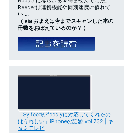
Reederに移らざるを得ませんでした。
Reederは連携機能や同期速度に優れて
い …
（ via おまえは今までスキャンした本の
冊数をおぼえているのか？ ）
「Sylfeedがfeedlyに対応してくれたの
はうれしい」iPhoneの話題 vol.732 | キ
タミテレビ