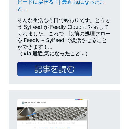
ピードに戻せる！| 最近,気になったこ
と…
そんな生活も今日で終わりです。とうと
う Sylfeed が Feedly Cloud に対応して
くれました。これで、以前の処理フロー
を Feedly + Sylfeed で復活させること
ができます ( …
（ via 最近,気になったこと… ）