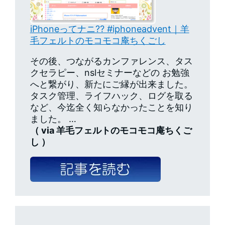
iPhoneってナニ⁇ #iphoneadvent｜羊
毛フェルトのモコモコ庵ちくごし
その後、つながるカンファレンス、タス
クセラピー、nslセミナーなどの お勉強
へと繋がり、新たにご縁が出来ました。
タスク管理、ライフハック、ログを取る
など、今迄全く知らなかったことを知り
ました。 …
（ via 羊毛フェルトのモコモコ庵ちくご
し ）