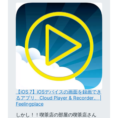
【iOS 7】iOSデバイスの画面を録画でき
るアプリ、Cloud Player & Recorder。 |
Feelingplace
しかし！！喫茶店の部屋の喫茶店さん