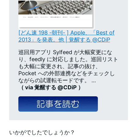
[どん速 198 -朝刊- ] Apple、「Best of
2013」を発表。他 | 覚醒する @CDiP
巡回用アプリ Sylfeed が大幅変更にな
り、feedly に対応しました。巡回リスト
も大幅に変更され、記事の抜け、
Pocket への外部連携などをチェックし
ながらの試運転モードです。 …
（ via 覚醒する @CDiP ）
いかがでしたでしょうか？