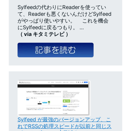
Sylfeedの代わりにReaderを使ってい
て、Readerも悪くないんだけどSylfeed
がやっぱり使いやすい。 これを機会
にSylfeedに戻るつもり。 …
（ via キタミテレビ ）
Sylfeed が最強のバージョンアップ、こ
れでRSSの処理スピードが以前と同じス