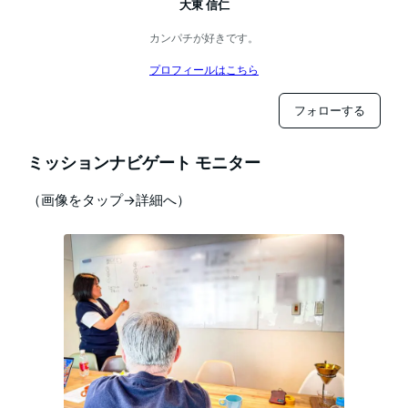
大東 信仁
カンパチが好きです。
プロフィールはこちら
フォローする
ミッションナビゲート モニター
（画像をタップ→詳細へ）