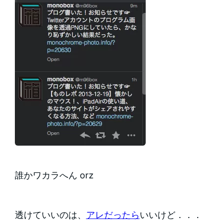
誰かワカラへん orz
透けていいのは、
アレだったら
いいけど．．．