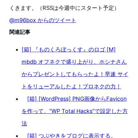
くきます。（RSSは今週中にスタート予定）
@m96box からのツイート
関連記事
[箱] 『ものくろぼっくす』のロゴ [M]
mbdb オフネクで盛り上がり、ホシナさん
からプレゼントしてもらったよ！早速 サイ
トをリューアルしたよ！ブロネクの力！
[箱] [WordPress] PNG画像からFavicon
を作って、”WP Total Hacks”で設定した方
法
[箱] つぶやきをブログに表示する。