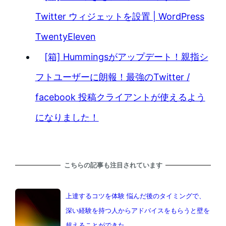
Twitter ウィジェットを設置 | WordPress
TwentyEleven
[箱] Hummingsがアップデート！親指シ
フトユーザーに朗報！最強のTwitter /
facebook 投稿クライアントが使えるよう
になりました！
こちらの記事も注目されています
上達するコツを体験 悩んだ後のタイミングで、
深い経験を持つ人からアドバイスをもらうと壁を
超えることができた