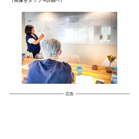
（画像をタップ→詳細へ）
広告