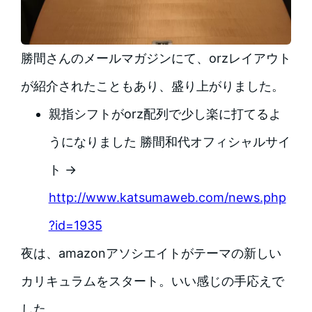
勝間さんのメールマガジンにて、orzレイアウト
が紹介されたこともあり、盛り上がりました。
親指シフトがorz配列で少し楽に打てるよ
うになりました 勝間和代オフィシャルサイ
ト →
http://www.katsumaweb.com/news.php
?id=1935
夜は、amazonアソシエイトがテーマの新しい
カリキュラムをスタート。いい感じの手応えで
した。