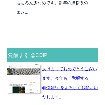
もちろん少なめです。新年の挨拶系の
エン…
覚醒する @CDiP
あけましておめでとうござい
ます。今年も「覚醒する
@CDiP」をよろしくお願いい
たします。