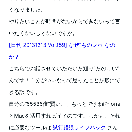
くなりました。
やりたいことが時間がないからできないって言
いたくないじゃないですか。
[日刊 20131213 Vol.159] なぜ”ものレポ”なの
か？
こちらでお話させていただいた通り”たのしい”
んです！自分がいいなって思ったことが形にで
きる訳です。
自分の”65536倍”賢い、、もっとですねiPhone
とMacを活用すればイイのです。しかも、それ
に必要なツールは
試行錯誤ライフハック
さん