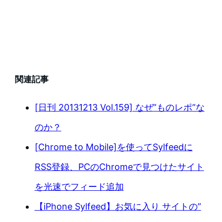
関連記事
[日刊 20131213 Vol.159] なぜ”ものレポ”な
のか？
[Chrome to Mobile]を使ってSylfeedに
RSS登録、PCのChromeで見つけたサイト
を光速でフィード追加
【iPhone Sylfeed】お気に入り サイトの”