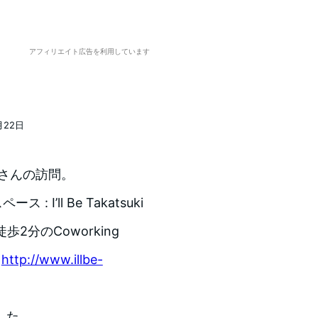
アフィリエイト広告を利用しています
月22日
さんの訪問。
I’ll Be Takatsuki
歩2分のCoworking
→
http://www.illbe-
した。