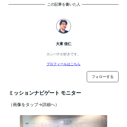
この記事を書いた人
大東 信仁
カンパチが好きです。
プロフィールはこちら
フォローする
ミッションナビゲート モニター
（画像をタップ→詳細へ）