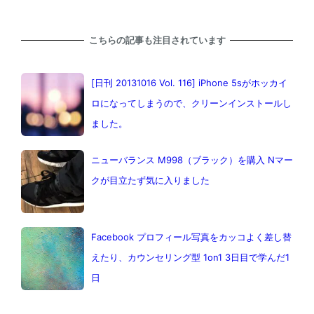
こちらの記事も注目されています
[日刊 20131016 Vol. 116] iPhone 5sがホッカイ
ロになってしまうので、クリーンインストールし
ました。
ニューバランス M998（ブラック）を購入 Nマー
クが目立たず気に入りました
Facebook プロフィール写真をカッコよく差し替
えたり、カウンセリング型 1on1 3日目で学んだ1
日