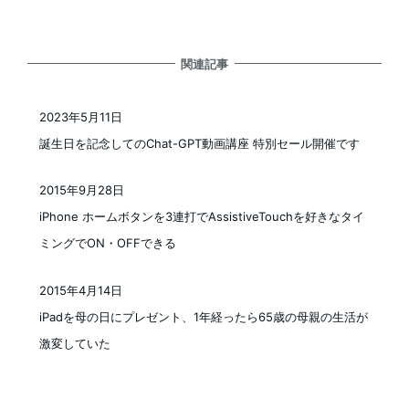
関連記事
2023年5月11日
投稿日
誕生日を記念してのChat-GPT動画講座 特別セール開催です
2015年9月28日
投稿日
iPhone ホームボタンを3連打でAssistiveTouchを好きなタイ
ミングでON・OFFできる
2015年4月14日
投稿日
iPadを母の日にプレゼント、1年経ったら65歳の母親の生活が
激変していた