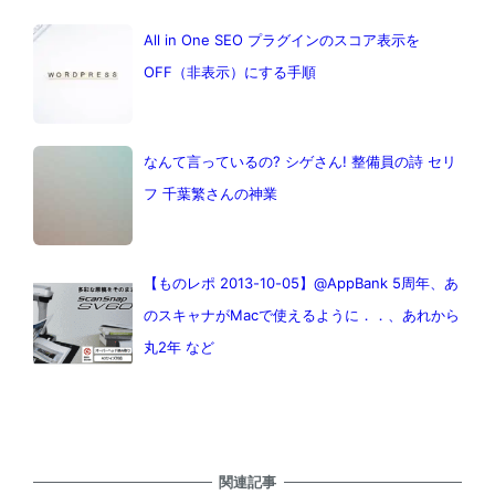
All in One SEO プラグインのスコア表示を
OFF（非表示）にする手順
なんて言っているの? シゲさん! 整備員の詩 セリ
フ 千葉繁さんの神業
【ものレポ 2013-10-05】@AppBank 5周年、あ
のスキャナがMacで使えるように．．、あれから
丸2年 など
関連記事