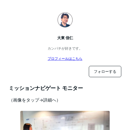
大東 信仁
カンパチが好きです。
プロフィールはこちら
フォローする
ミッションナビゲート モニター
（画像をタップ→詳細へ）