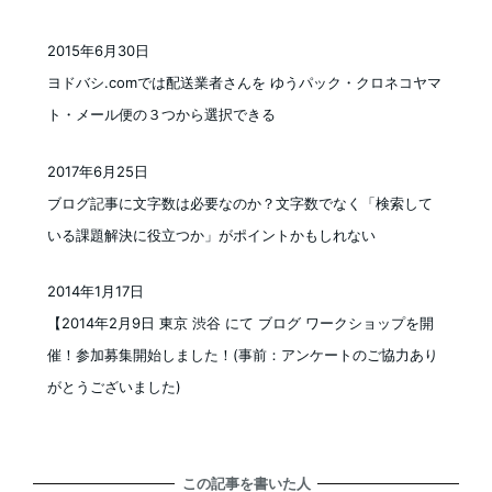
2015年6月30日
投稿日
ヨドバシ.comでは配送業者さんを ゆうパック・クロネコヤマ
ト・メール便の３つから選択できる
2017年6月25日
投稿日
ブログ記事に文字数は必要なのか？文字数でなく「検索して
いる課題解決に役立つか」がポイントかもしれない
2014年1月17日
投稿日
【2014年2月9日 東京 渋谷 にて ブログ ワークショップを開
催！参加募集開始しました！(事前：アンケートのご協力あり
がとうございました)
この記事を書いた人