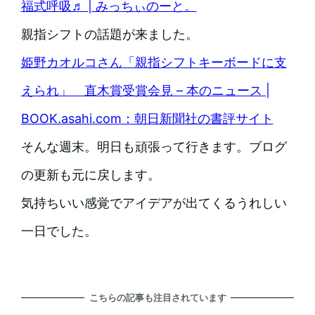
福式呼吸♬ | みっちぃのーと。
親指シフトの話題が来ました。
姫野カオルコさん「親指シフトキーボードに支
えられ」 直木賞受賞会見 – 本のニュース |
BOOK.asahi.com：朝日新聞社の書評サイト
そんな週末。明日も頑張って行きます。ブログ
の更新も元に戻します。
気持ちいい感覚でアイデアが出てくるうれしい
一日でした。
こちらの記事も注目されています