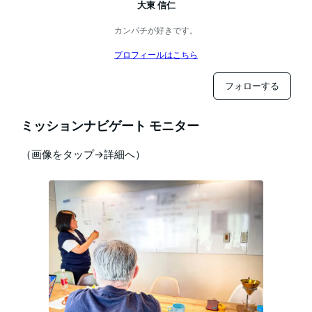
大東 信仁
カンパチが好きです。
プロフィールはこちら
フォローする
ミッションナビゲート モニター
（画像をタップ→詳細へ）