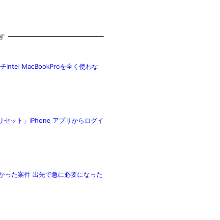
す
intel MacBookProを全く使わな
リセット」iPhone アプリからログイ
て良かった案件 出先で急に必要になった