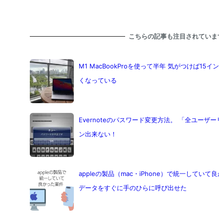
こちらの記事も注目されていま
M1 MacBookProを使って半年 気がつけば15インチ
くなっている
Evernoteのパスワード変更方法。 「全ユーザー
ン出来ない！
appleの製品（mac・iPhone）で統一してい
データをすぐに手のひらに呼び出せた