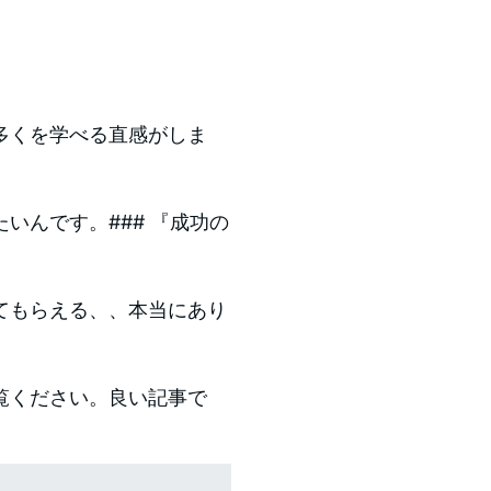
多くを学べる直感がしま
たいんです。
### 『成功の
てもらえる、、本当にあり
覧ください。良い記事で