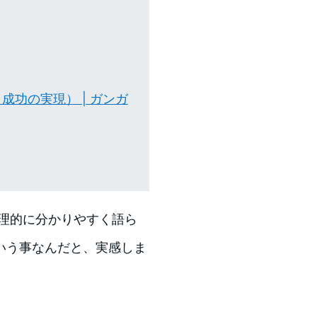
功の実現） | ガンガ
論理的に分かりやすく語ら
いう事なんだと、実感しま