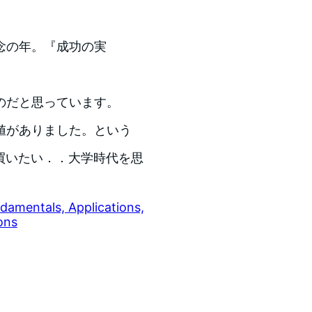
念の年。『成功の実
のだと思っています。
値がありました。という
ー買いたい．．大学時代を思
damentals, Applications,
ons