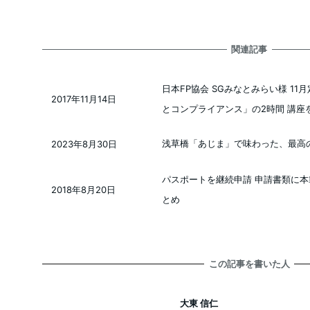
関連記事
日本FP協会 SGみなとみらい様 1
2017年11月14日
投稿日
とコンプライアンス」の2時間 講座
浅草橋「あじま」で味わった、最高
2023年8月30日
投稿日
パスポートを継続申請 申請書類に
2018年8月20日
投稿日
とめ
この記事を書いた人
大東 信仁