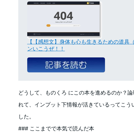
【【感想文】身体も心も生きるための道具（成
ンいこうぜ！！
どうして、ものくろ にこの本を進めるのか？
れて、インプット下情報が活きているってこう
した。
### ここまでで本気で読んだ本