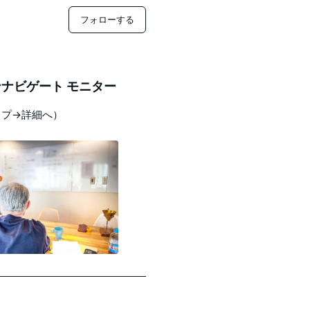
フォローする
ナビゲート モニター
ップ→詳細へ）