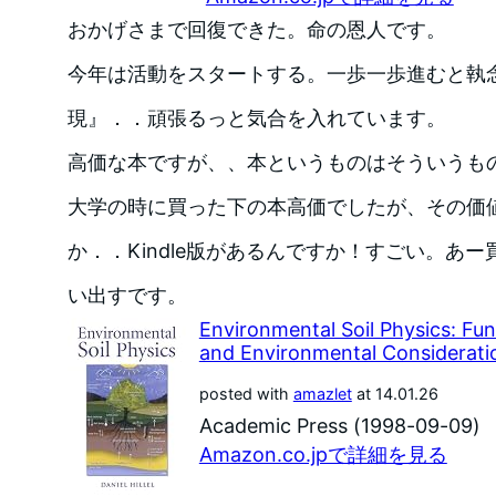
おかげさまで回復できた。命の恩人です。
今年は活動をスタートする。一歩一歩進むと執
現』．．頑張るっと気合を入れています。
高価な本ですが、、本というものはそういうも
大学の時に買った下の本高価でしたが、その価
か．．Kindle版があるんですか！すごい。あ
い出すです。
Environmental Soil Physics: Fun
and Environmental Considerati
posted with
amazlet
at 14.01.26
Academic Press (1998-09-09)
Amazon.co.jpで詳細を見る