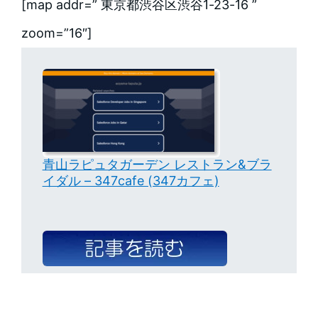
[map addr=” 東京都渋谷区渋谷1-23-16 ”
zoom=”16″]
青山ラピュタガーデン レストラン&ブラ
イダル – 347cafe (347カフェ)