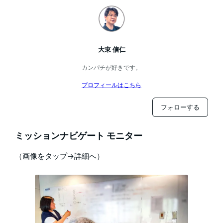
大東 信仁
カンパチが好きです。
プロフィールはこちら
フォローする
ミッションナビゲート モニター
（画像をタップ→詳細へ）