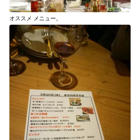
オススメ メニュー。