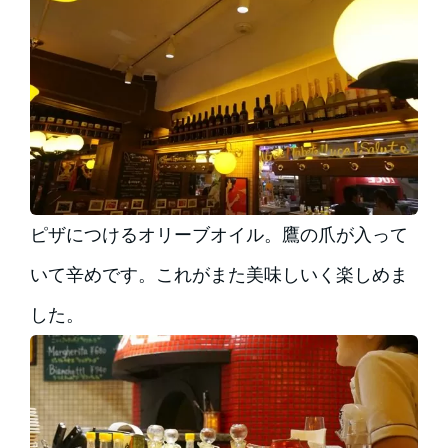
ピザにつけるオリーブオイル。鷹の爪が入って
いて辛めです。これがまた美味しいく楽しめま
した。