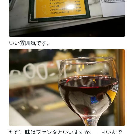
いい雰囲気です。
ただ、味はファンタといいますか、、甘いんで