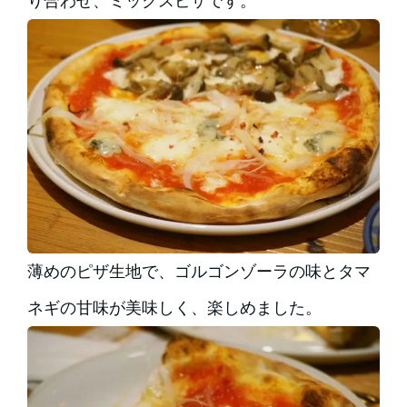
り合わせ、ミックスピザです。
薄めのピザ生地で、ゴルゴンゾーラの味とタマ
ネギの甘味が美味しく、楽しめました。