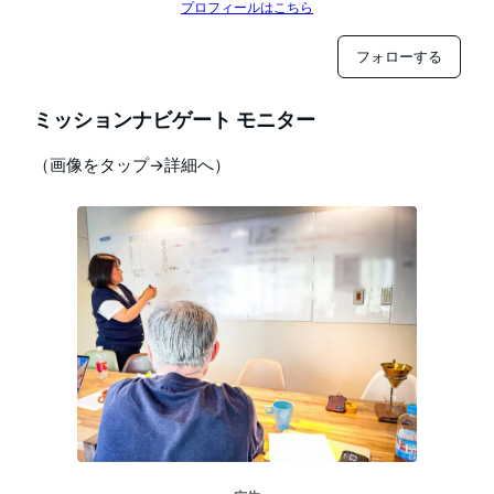
プロフィールはこちら
フォローする
ミッションナビゲート モニター
（画像をタップ→詳細へ）