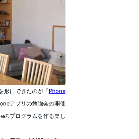
リを形にできたのが「
Phone
honeアプリの勉強会の開催
neのプログラムを作る楽し