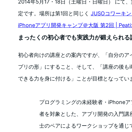
2014年5月17・18日（土曜日・日曜日） に
定です。場所は第1回と同じく
JUSOコワーキ
iPhoneアプリ開発キャンプ＠大阪 第2回 | Peati
まったくの初心者でも実践力が鍛えられる
初心者向けの講座との案内ですが、「自分のア
プリの形」にすること、そして、「講座の後もiP
できる力を身に付ける」ことが目標となってい
プログラミングの未経験者・iPhone
者を対象とした、アプリ開発の入門講
士のペアによるワークショップを通じ