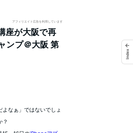
アフィリエイト広告を利用しています
発講座が大阪で再
キャンプ＠大阪 第
←
Index
だよなぁ」ではないでしょ
か？