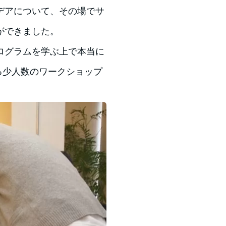
デアについて、その場でサ
ができました。
ログラムを学ぶ上で本当に
る少人数のワークショップ