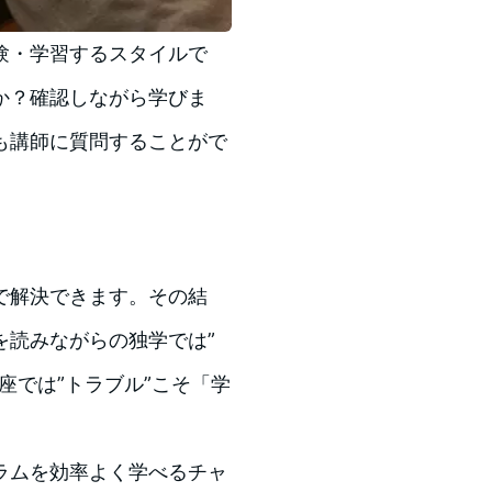
験・学習するスタイルで
か？確認しながら学びま
も講師に質問することがで
で解決できます。その結
を読みながらの独学では”
座では”トラブル”こそ「学
ラムを効率よく学べるチャ