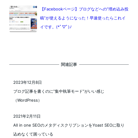
【Facebookページ】ブログなどへの”埋め込み投
稿”が使えるようになった！早速使ったらこれイ
イです。(*ﾟ▽ﾟ)ﾉ
関連記事
2023年12月8日
投稿日
ブログ記事を書くのに”集中執筆モード”がいい感じ
（WordPress）
2021年2月11日
投稿日
All in one SEOのメタディスクリプションをYoast SEOに取り
込めなくて困っている