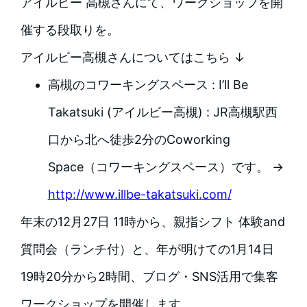
アイルビー 高槻さんにて、ワークショップを開
催する段取りを。
アイルビー高槻さんについてはこちら ↓
高槻のコワーキングスペース : I’ll Be
Takatsuki (アイルビー高槻) : JR高槻駅西
口から北へ徒歩2分のCoworking
Space（コワーキングスペース）です。 →
http://www.illbe-takatsuki.com/
年末の12月27日 11時から、親指シフト 体験and
質問会（ランチ付）と、年が明けての1月14日
19時20分から2時間、ブログ・SNS活用で集客
ワークショップを開催します。