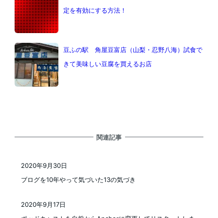
定を有効にする方法！
豆ふの駅 角屋豆富店（山梨・忍野八海）試食で
きて美味しい豆腐を買えるお店
関連記事
2020年9月30日
投稿日
ブログを10年やって気づいた13の気づき
2020年9月17日
投稿日