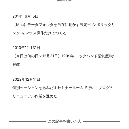
2014年6月15日
投稿日
【Mac】データフォルダを自在に動かす設定-シンボリックリ
ンク-をマウス操作だけでつくる
2013年12月31日
投稿日
【今日は何の日？12月31日】1999年 ロックバンド聖飢魔IIが
解散
2022年12月11日
投稿日
個別セッションをあみだすセミナールームで行い、ブログの
リニューアル作業を進めた
この記事を書いた人