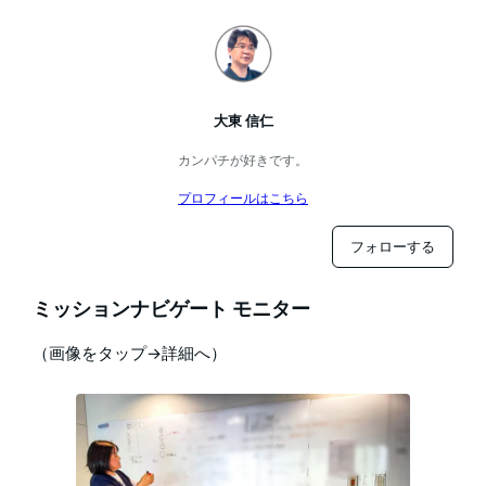
大東 信仁
カンパチが好きです。
プロフィールはこちら
フォローする
ミッションナビゲート モニター
（画像をタップ→詳細へ）