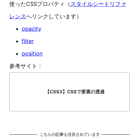
使ったCSSプロパティ（
スタイルシートリファ
レンス
へリンクしています）
opacity
filter
position
参考サイト：
【CSS3】CSSで要素の透過
こちらの記事も注目されています