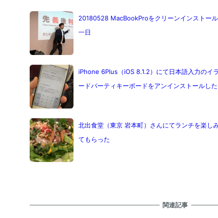
20180528 MacBookProをクリーンイン
一日
iPhone 6Plus（iOS 8.1.2）にて日本語
ードパーティキーボードをアンインストールした
北出食堂（東京 岩本町）さんにてランチを楽し
てもらった
関連記事