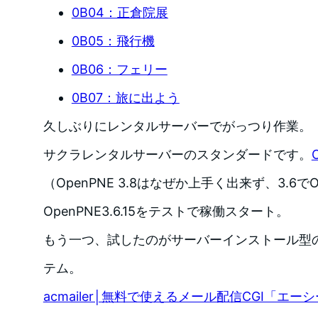
0B04：正倉院展
0B05：飛行機
0B06：フェリー
0B07：旅に出よう
久しぶりにレンタルサーバーでがっつり作業。
サクラレンタルサーバーのスタンダードです。
（OpenPNE 3.8はなぜか上手く出来ず、3.6で
OpenPNE3.6.15をテストで稼働スタート。
もう一つ、試したのがサーバーインストール型
テム。
acmailer│無料で使えるメール配信CGI「エー