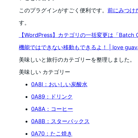
このプラグインがすごく便利です。
前にみつけ
す。
【WordPress】カテゴリの一括変更は「Batc
機能ではできない移動もできるよ！ | love guava
美味しいと旅行のカテゴリーを整理しました。
美味しい カテゴリー
0A8I：おいしい炭酸水
0A89：ドリンク
0A8A：コーヒー
0A8B：スターバックス
0A70：たこ焼き