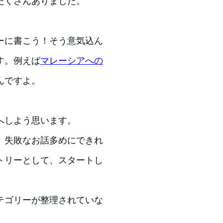
たくさんありました。
ーに書こう！そう意気込ん
す。例えば
マレーシアへの
んですよ。
へしよう思います。
、失敗なお話多めにできれ
トリーとして、スタートし
テゴリーが整理されていな