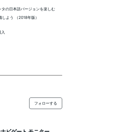
サンタの日本語バージョンを楽しむ
しよう （2018年版）
を購入
フォローする
ナビゲート モニター