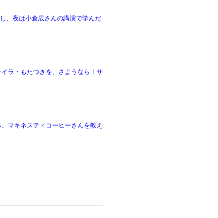
ストールし、夜は小倉広さんの講演で学んだ
入力のイライラ・もたつきを、さようなら！サ
み、マキネスティコーヒーさんを教え