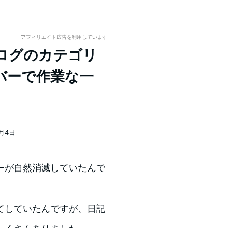
アフィリエイト広告を利用しています
 ブログのカテゴリ
バーで作業な一
8月4日
ーが自然消滅していたんで
てしていたんですが、日記