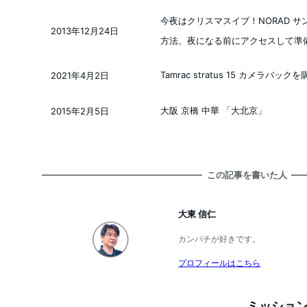
今夜はクリスマスイブ！NORAD 
2013年12月24日
投稿日
方法、夜になる前にアクセスして準備
Tamrac stratus 15 カメラバック
2021年4月2日
投稿日
大阪 京橋 中華 「大北京」
2015年2月5日
投稿日
この記事を書いた人
大東 信仁
カンパチが好きです。
プロフィールはこちら
ミッション