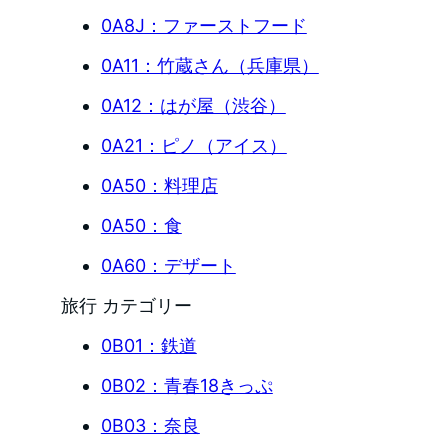
0A8J：ファーストフード
0A11：竹蔵さん（兵庫県）
0A12：はが屋（渋谷）
0A21：ピノ（アイス）
0A50：料理店
0A50：食
0A60：デザート
旅行 カテゴリー
0B01：鉄道
0B02：青春18きっぷ
0B03：奈良