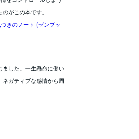
たのがこの本です。
づきのノート (ゼンブッ
じました。一生懸命に働い
、ネガティブな感情から周