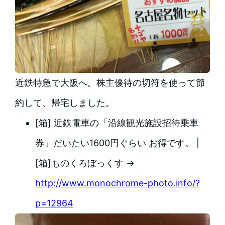
近鉄特急で大阪へ。株主優待の切符を使って節
約して、帰宅しました。
[箱] 近鉄電車の「沿線観光施設招待乗車
券」だいたい1600円ぐらい お得です。 |
[箱]ものくろぼっくす →
http://www.monochrome-photo.info/?
p=12964