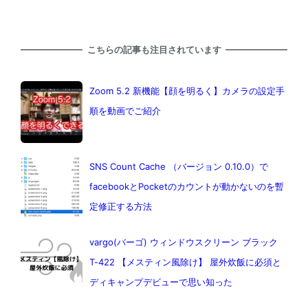
こちらの記事も注目されています
Zoom 5.2 新機能【顔を明るく】カメラの設定手
順を動画でご紹介
SNS Count Cache （バージョン 0.10.0）で
facebookとPocketのカウントが動かないのを暫
定修正する方法
vargo(バーゴ) ウィンドウスクリーン ブラック
T-422 【メスティン風除け】 屋外炊飯に必須と
ディキャンプデビューで思い知った