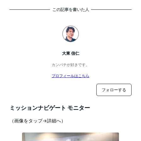
この記事を書いた人
大東 信仁
カンパチが好きです。
プロフィールはこちら
フォローする
ミッションナビゲート モニター
（画像をタップ→詳細へ）