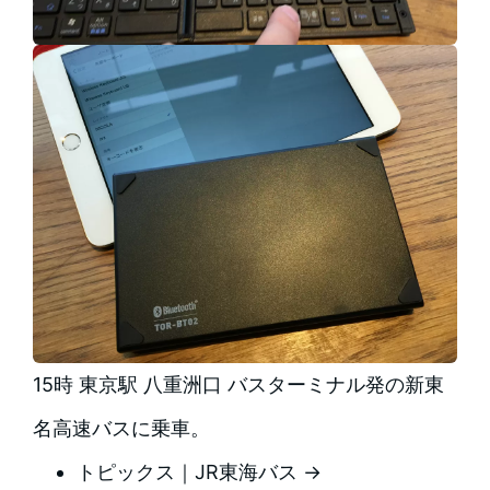
15時 東京駅 八重洲口 バスターミナル発の新東
名高速バスに乗車。
トピックス｜JR東海バス →