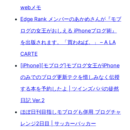
webメモ
Edge Rank メンバーのあかめさんが『モブ
ログの女王がおしえる iPhoneブログ術』
を出版されます。「買わねば。」 – A LA
CARTE
[iPhone][モブログ]モブログ女王がiPhone
のみでのブログ更新テクを惜しみなく伝授
する本を予約したよ | ツインズパパの徒然
日記 Ver.2
ほぼ日刊目指しモブログも併用 ブログチャ
レンジ2日目 | サッカーバッカー