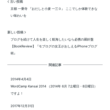
古い投稿
京都 一乗寺 『おだしと小麦 一三０』 ここでしか体験できな
い味わいを
新しい投稿
ブログを続けて人生を楽しく航海したいなら必携の羅針盤
【BookReview】『モブログの女王がおしえるiPhoneブログ
術』
関連記事
2014年4月4日
投稿日
WordCamp Kansai 2014 （2014年 6月 7土曜日・8日曜日）
ですよ！
2017年12月31日
投稿日