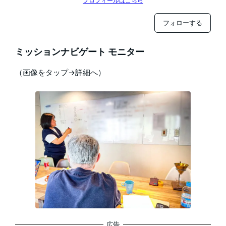
プロフィールはこちら
フォローする
ミッションナビゲート モニター
（画像をタップ→詳細へ）
広告