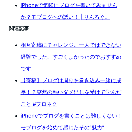
iPhoneで気軽にブログを書いてみません
か？モブログへの誘い！ | りんろぐ。
関連記事
相互寄稿にチャレンジ。一人ではできない
経験でした。すごくよかったのでおすすめ
です。
【寄稿】ブログは周りを巻き込み一緒に成
長！？突然の熱いダメ出しを受けて学んだ
こと #ブロネク
iPhoneでブログを書くことは難しくない！
モブログを始めて感じたその”魅力”