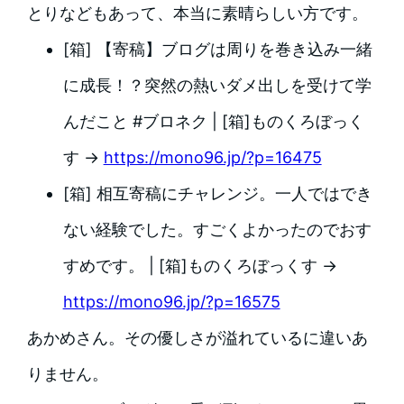
とりなどもあって、本当に素晴らしい方です。
[箱] 【寄稿】ブログは周りを巻き込み一緒
に成長！？突然の熱いダメ出しを受けて学
んだこと #ブロネク | [箱]ものくろぼっく
す →
https://mono96.jp/?p=16475
[箱] 相互寄稿にチャレンジ。一人ではでき
ない経験でした。すごくよかったのでおす
すめです。 | [箱]ものくろぼっくす →
https://mono96.jp/?p=16575
あかめさん。その優しさが溢れているに違いあ
りません。