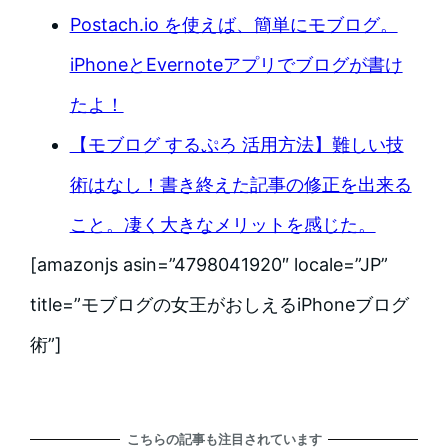
Postach.io を使えば、簡単にモブログ。
iPhoneとEvernoteアプリでブログが書け
たよ！
【モブログ するぷろ 活用方法】難しい技
術はなし！書き終えた記事の修正を出来る
こと。凄く大きなメリットを感じた。
[amazonjs asin=”4798041920″ locale=”JP”
title=”モブログの女王がおしえるiPhoneブログ
術”]
こちらの記事も注目されています