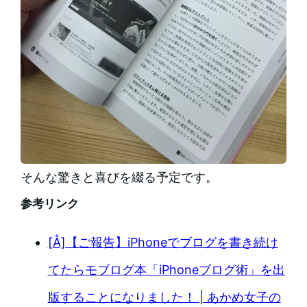
そんな驚きと喜びを綴る予定です。
参考リンク
[Å]【ご報告】iPhoneでブログを書き続け
てたらモブログ本「iPhoneブログ術」を出
版することになりました！ | あかめ女子の