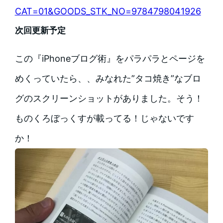
CAT=01&GOODS_STK_NO=9784798041926
次回更新予定
この『iPhoneブログ術』をパラパラとページを
めくっていたら、、みなれた”タコ焼き”なブロ
グのスクリーンショットがありました。そう！
ものくろぼっくすが載ってる！じゃないです
か！