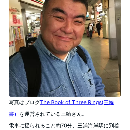
写真はブログ
The Book of Three Rings(三輪
書）
を運営されている三輪さん。
電車に揺られること約70分、三浦海岸駅に到着