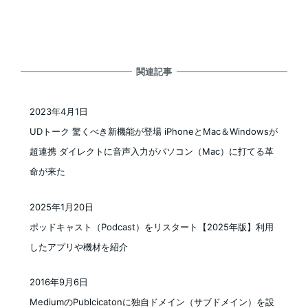
関連記事
2023年4月1日
投稿日
UDトーク 驚くべき新機能が登場 iPhoneとMac＆Windowsが
超連携 ダイレクトに音声入力がパソコン（Mac）に打てる革
命が来た
2025年1月20日
投稿日
ポッドキャスト（Podcast）をリスタート【2025年版】利用
したアプリや機材を紹介
2016年9月6日
投稿日
MediumのPublcicatonに独自ドメイン（サブドメイン）を設