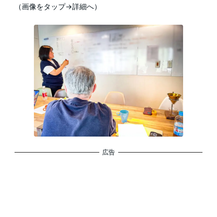
（画像をタップ→詳細へ）
広告