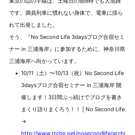
東京の山の手線は、土曜日の朝8時でも大混雑
です。満員列車に慣れない身体で、電車に揺ら
れて出発しました。
そう、『No Second Life 3daysブログ合宿セミ
ナー in 三浦海岸』に参加するために、神奈川県
三浦海岸へ向かっています。
10/11（土）〜10/13（祝）No Second Life
3daysブログ合宿セミナー in 三浦海岸 開
催します！3日間ぶっ続けでブログを書き
まくり語りまくろう！！ | No Second Life
→
http://www.ttcbn.net/no
second
life/archi