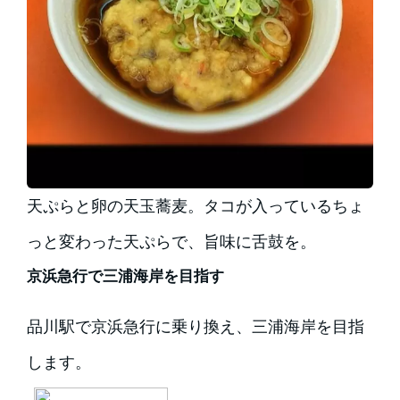
天ぷらと卵の天玉蕎麦。タコが入っているちょ
っと変わった天ぷらで、旨味に舌鼓を。
京浜急行で三浦海岸を目指す
品川駅で京浜急行に乗り換え、三浦海岸を目指
します。