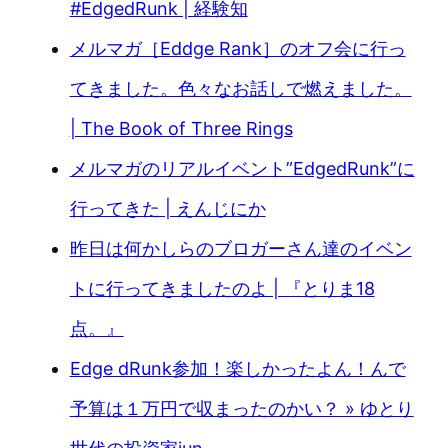
#EdgedRunk | 経験知
メルマガ［Eddge Rank］のオフ会に行っ
てきました。色々なお話しで燃えました。
| The Book of Three Rings
メルマガのリアルイベント”EdgedRunk”に
行ってきた | えんじにか
昨日は何かしらのブロガーさん達のイベン
トに行ってきましたのよ | 『とりま18
点。』
Edge dRunk参加！楽しかったよん！んで
予算は１万円で収まったのかい？ » ゆとり