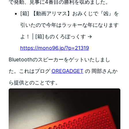
で発動、見事に4番目の勝利を収めました。
[箱] 【動画アリマス】おみくじで『凶』を
引いたので今年はラッキーな年になります
よ！ | [箱]ものくろぼっくす →
https://mono96.jp/?p=21319
Bluetoothのスピーカーをゲットいたしまし
た。これはブログ
OREGADGET
の 岡部さんか
ら提供とのことです。