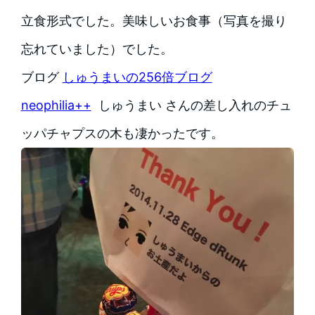
立食形式でした。美味しいお食事（写真を撮り
忘れていました）でした。
ブログ
しゅうまいの256倍ブログ
neophilia++
しゅうまい さんの差し入れのチュ
ッパチャプスの木も凄かったです。