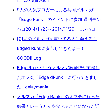
世代の投資家jun
9人の人気ブロガーによる共同メルマガ
「Edge Rank」のイベントに参加 週刊モン
ハコ2014/11/23～2014/11/29 | モンハコ
[G]あのメルマガを書いてる人に会える！
Edged Runkに参加してきたよー！ |
GOOD!! Log
Edge Rankというメルマガ執筆陣が主催し
たオフ会「Edge dRunk」に行ってきまし
た | delaymania
メルマガ『Edge Rank』のオフ会に行った
結果カレーうどんを食べることになった話