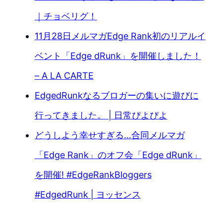
｜チョベリグ！
11月28日メルマガEdge Rank初のリアルイ
ベント「Edge dRunk」を開催しました！
– A LA CARTE
EdgedRunkなるブロガーの集いに遊びに
行ってきました。 | 日常ぴよぴよ
どうしよう幸せすぎる…合同メルマガ
「Edge Rank」のオフ会「Edge dRunk」
を開催! #EdgeRankBloggers
#EdgedRunk | ヨッセンス