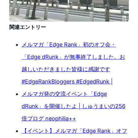
関連エントリー
メルマガ「Edge Rank」初のオフ会・
「Edge dRunk」が無事終了しました。お
越しいただきました皆様に感謝です
#EdgeRankBloggers #EdgedRunk |
メルマガ発の交流イベント「Edge
dRunk」を開催したよ | しゅうまいの256
倍ブログ neophilia++
【イベント】メルマガ「Edge Rank」オフ