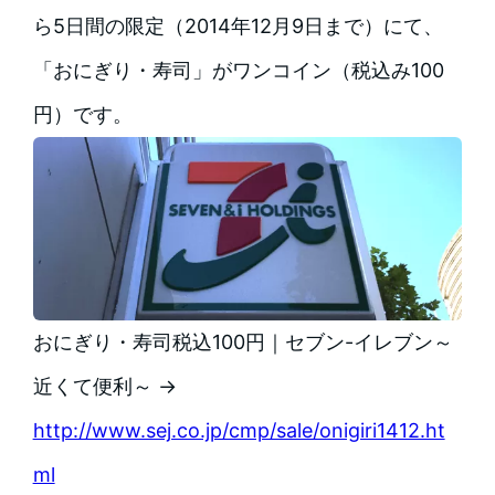
ら5日間の限定（2014年12月9日まで）にて、
「おにぎり・寿司」がワンコイン（税込み100
円）です。
おにぎり・寿司税込100円｜セブン-イレブン～
近くて便利～ →
http://www.sej.co.jp/cmp/sale/onigiri1412.ht
ml