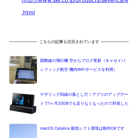
http://www.sej.co.jp/products/sevencafe
.html
こちらの記事も注目されています
国際線の飛行機 空からブログ更新（キャセイパ
シフィック航空 機内WiFiサービスを利用）
テザリング回線の落とし穴！アプリのアップデー
トで1ヶ月20GBでも足りなくなったので対策した
macOS Catalina 親指シフト環境は動作OKです