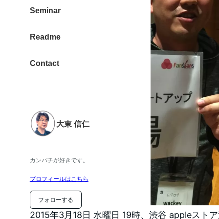
Seminar
Readme
Contact
大東 信仁
カンパチが好きです。
プロフィールはこちら
フォローする
2015年3月18日 水曜日 19時、渋谷 apple