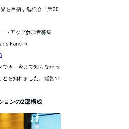
界を目指す勉強会「第28
。
ミートアップ参加者募集
:Fans →
8
ンでき、今まで知らなかっ
ことを知れました。運営の
ションの2部構成