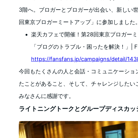
3階へ。ブロガーとブロガーが出会い、新しい世
回東京ブロガーミートアップ」に参加しました
楽天カフェで開催！第28回東京ブロガー
「ブログのトラブル・困ったを解決！」| Fans
https://fansfans.jp/campaigns/detail/143
今回もたくさんの人と会話・コミュニケーショ
たことがあること、そして、チャレンジしたい
みなさんに感謝です。
ライトニングトークとグループディスカッ