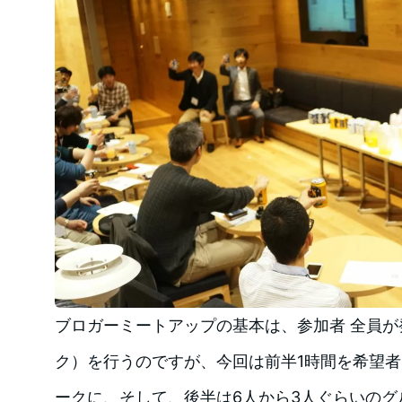
ブロガーミートアップの基本は、参加者 全員
ク）を行うのですが、今回は前半1時間を希望者
ークに、そして、後半は6人から3人ぐらいのグ