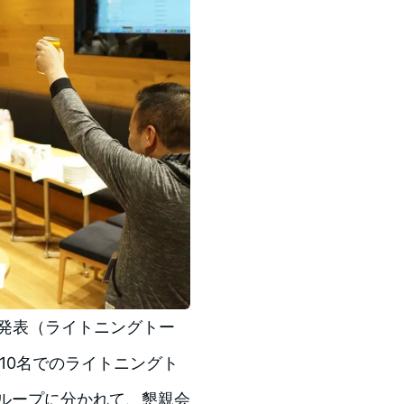
が発表（ライトニングトー
10名でのライトニングト
ループに分かれて、懇親会