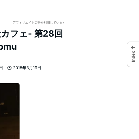
アフィリエイト広告を利用しています
カフェ- 第28回
bmu
←
Index
7日
2015年3月19日
投稿日