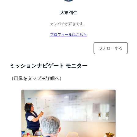
大東 信仁
カンパチが好きです。
プロフィールはこちら
フォローする
ミッションナビゲート モニター
（画像をタップ→詳細へ）