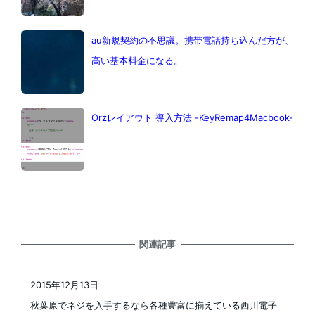
au新規契約の不思議。携帯電話持ち込んだ方が、
高い基本料金になる。
Orzレイアウト 導入方法 -KeyRemap4Macbook-
関連記事
2015年12月13日
投稿日
秋葉原でネジを入手するなら各種豊富に揃えている西川電子