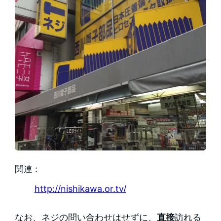
関連 :
http://nishikawa.or.tv/
なお、ネジの問い合わせはせずに、
直接
訪れる