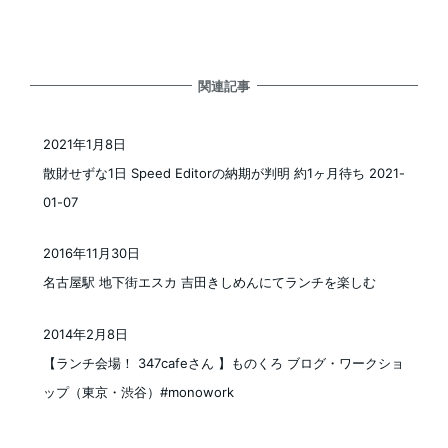
関連記事
2021年1月8日
投稿日
散財せずな1日 Speed Editorの納期が判明 約1ヶ月待ち 2021-
01-07
2016年11月30日
投稿日
名古屋駅 地下街エスカ 吉田きしめんにてランチを楽しむ
2014年2月8日
投稿日
【ランチ会場！ 347cafeさん 】ものくろ ブログ・ワークショ
ップ（東京・渋谷）#monowork