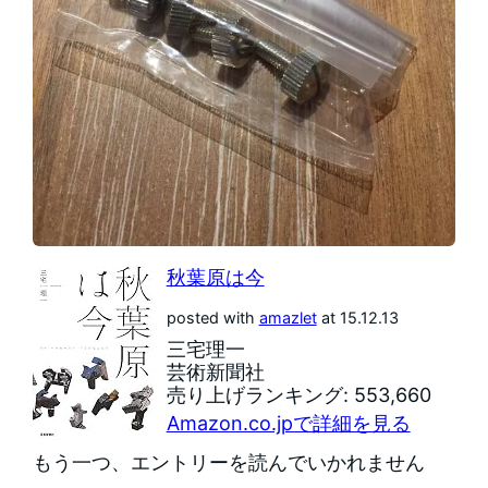
秋葉原は今
posted with
amazlet
at 15.12.13
三宅理一
芸術新聞社
売り上げランキング: 553,660
Amazon.co.jpで詳細を見る
もう一つ、エントリーを読んでいかれません