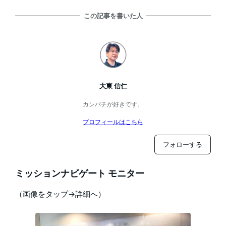
この記事を書いた人
大東 信仁
カンパチが好きです。
プロフィールはこちら
フォローする
ミッションナビゲート モニター
（画像をタップ→詳細へ）