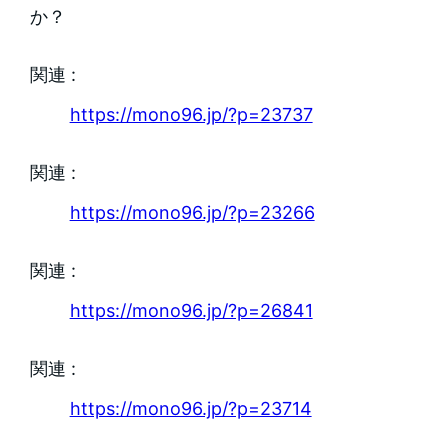
か？
関連 :
https://mono96.jp/?p=23737
関連 :
https://mono96.jp/?p=23266
関連 :
https://mono96.jp/?p=26841
関連 :
https://mono96.jp/?p=23714