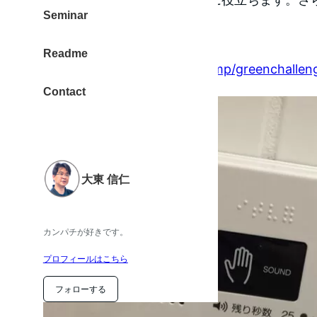
Seminar
関連 :
Readme
http://www.toto.co.jp/smp/greenchallen
Contact
大東 信仁
カンパチが好きです。
プロフィールはこちら
フォローする