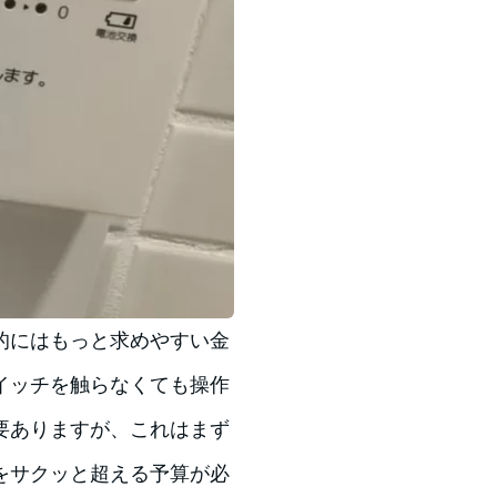
的にはもっと求めやすい金
イッチを触らなくても操作
要ありますが、これはまず
をサクッと超える予算が必