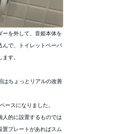
ダーを外して、音姫本体を
込んで、トイレットペーパ
します。
。
回はちょっとリアルの改善
ンスペースになりました。
個人的に設置するものでは
設置プレートがあればスム