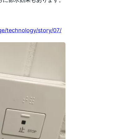
ge/technology/story/07/