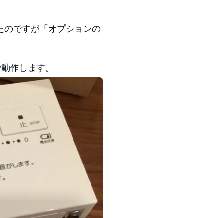
たのですが「オプションの
で動作します。