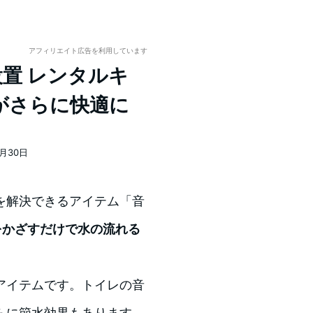
アフィリエイト広告を利用しています
設置 レンタルキ
e がさらに快適に
2月30日
を解決できるアイテム「音
をかざすだけで水の流れる
アイテムです。トイレの音
らに節水効果もあります。