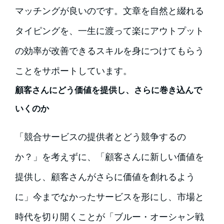
マッチングが良いのです。文章を自然と綴れる
タイピングを、一生に渡って楽にアウトプット
の効率が改善できるスキルを身につけてもらう
ことをサポートしています。
顧客さんにどう価値を提供し、さらに巻き込んで
いくのか
「競合サービスの提供者とどう競争するの
か？」を考えずに、「顧客さんに新しい価値を
提供し、顧客さんがさらに価値を創れるよう
に」今までなかったサービスを形にし、市場と
時代を切り開くことが「ブルー・オーシャン戦