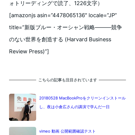
ォトリーディングで読了、1226文字）
[amazonjs asin=”4478065136″ locale=”JP”
title=”新版ブルー・オーシャン戦略―――競争
のない世界を創造する (Harvard Business
Review Press)”]
こちらの記事も注目されています
20180528 MacBookProをクリーンインストール
し、夜は小倉広さんの講演で学んだ一日
vimeo 動画 公開範囲確認テスト