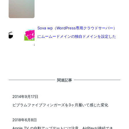
Sova wp（WordPress専用クラウドサーバー）
にムームードメインの独自ドメインを設定した
関連記事
2014年9月17日
投稿日
ビブラムファイブフィンガーズを3ヶ月履いて感じた変化
2018年6月8日
投稿日
Apple TV の自動アップデートには注意 AirPlayが接続でき