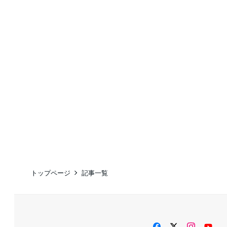
トップページ
記事一覧
facebook
twitter
instag
Yo