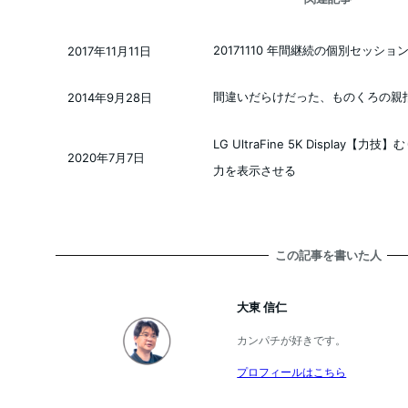
20171110 年間継続の個別セッシ
2017年11月11日
投稿日
間違いだらけだった、ものくろの親
2014年9月28日
投稿日
LG UltraFine 5K Display【力技】
2020年7月7日
投稿日
力を表示させる
この記事を書いた人
大東 信仁
カンパチが好きです。
プロフィールはこちら