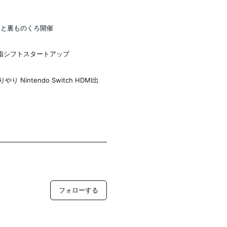
ョンと裏ものくろ開催
指シフトスタートアップ
むりやり Nintendo Switch HDMI出
フォローする