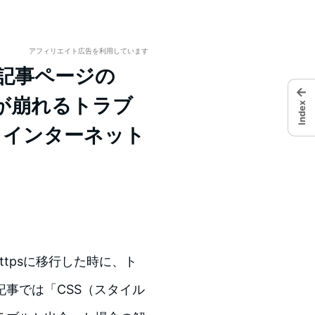
アフィリエイト広告を利用しています
別記事ページの
←
が崩れるトラブ
Index
くらインターネット
httpsに移行した時に、ト
事では「CSS（スタイル