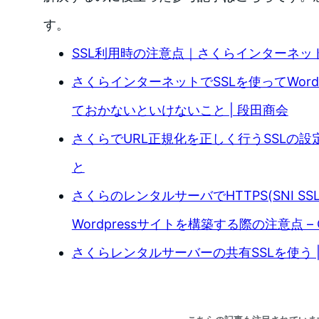
す。
SSL利用時の注意点｜さくらインターネッ
さくらインターネットでSSLを使ってWord
ておかないといけないこと | 段田商会
さくらでURL正規化を正しく行うSSLの設
と
さくらのレンタルサーバでHTTPS(SNI S
Wordpressサイトを構築する際の注意点 – Qi
さくらレンタルサーバーの共有SSLを使う |