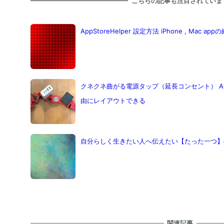
こちらの記事も注目されていま
AppStoreHelper 設定方法 iPhone , Ma
クネクネ曲がる電源タップ（延長コンセント） 
由にレイアウトできる
自分らしく生きたい人へ伝えたい【たった一つ】
関連記事