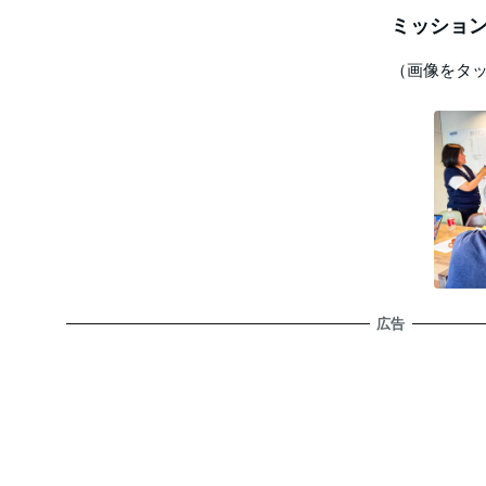
ミッション
（画像をタ
広告