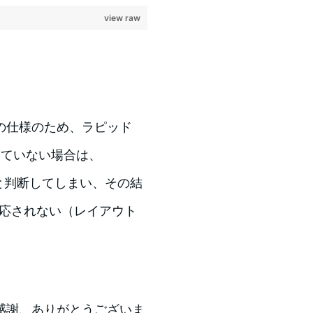
view raw
の仕様のため、ラピッド
していない場合は、
接続と判断してしまい、その結
Sが適応されない（レイアウト
感謝、ありがとうございま