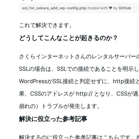
ssl_for_sakura_add_wp-config.php
hosted with ❤ by
GitHub
これで解決できます。
どうしてこんなことが起きるのか？
さくらインターネットさんのレンタルサーバー
SSLの場合は、SSLでの接続であることを明示
WordPressがSSL接続と判定せずに、http
果、CSSのアドレスが http:// となり、CS
崩れの）トラブルが発生します。
解決に役立った参考記事
解決するのに役立った参考記事はこちらです。