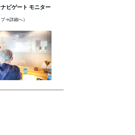
ナビゲート モニター
ップ→詳細へ）