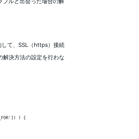
ラブルと出会った場合の解
て、SSL（https）接続
下の解決方法の設定を行わな
_FOR']) ) {