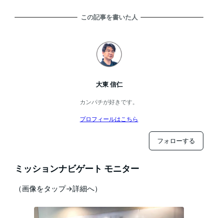
この記事を書いた人
大東 信仁
カンパチが好きです。
プロフィールはこちら
フォローする
ミッションナビゲート モニター
（画像をタップ→詳細へ）