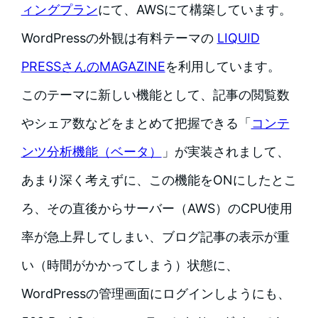
ィングプラン
にて、AWSにて構築しています。
WordPressの外観は有料テーマの
LIQUID
PRESSさんのMAGAZINE
を利用しています。
このテーマに新しい機能として、記事の閲覧数
やシェア数などをまとめて把握できる「
コンテ
ンツ分析機能（ベータ）
」が実装されまして、
あまり深く考えずに、この機能をONにしたとこ
ろ、その直後からサーバー（AWS）のCPU使用
率が急上昇してしまい、ブログ記事の表示が重
い（時間がかかってしまう）状態に、
WordPressの管理画面にログインしようにも、