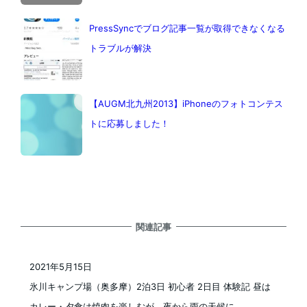
PressSyncでブログ記事一覧が取得できなくなる
トラブルが解決
【AUGM北九州2013】iPhoneのフォトコンテス
トに応募しました！
関連記事
2021年5月15日
投稿日
氷川キャンプ場（奥多摩）2泊3日 初心者 2日目 体験記 昼は
カレー・夕食は焼肉を楽しむが、夜から雨の天候に