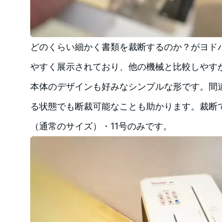
どのくらい細かく書類を裁断するのか？がヨド
やすく展示されており、他の機械と比較しやす
本体のデザインも好みなシンプルな形です。間
る状態でも断裁可能なことも助かります。裁断で
（通常のサイズ）・11号のみです。