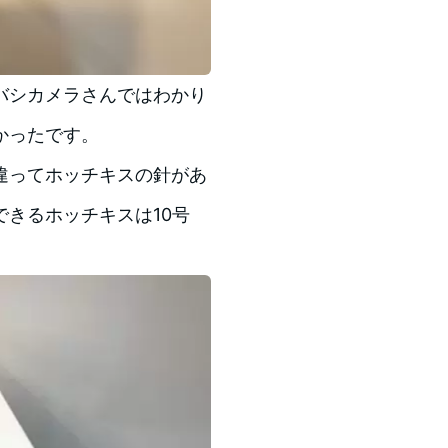
バシカメラさんではわかり
かったです。
違ってホッチキスの針があ
きるホッチキスは10号