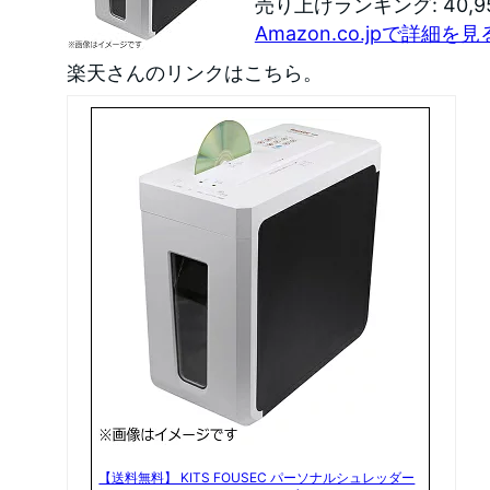
売り上げランキング: 40,9
Amazon.co.jpで詳細を見
楽天さんのリンクはこちら。
【送料無料】 KITS FOUSEC パーソナルシュレッダー