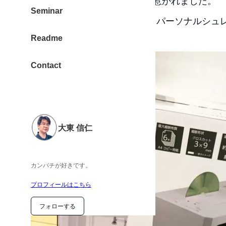
展示されている中の1つに、心惹かれました。
Seminar
購入したのは「KITS FOUSEC パーソナルシュレ
Readme
す。
Contact
大東 信仁
カンパチが好きです。
プロフィールはこちら
フォローする