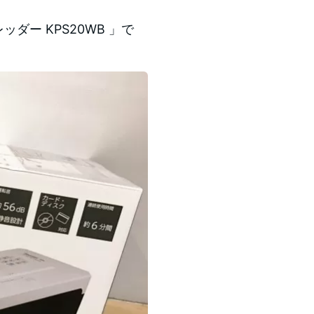
ッダー KPS20WB 」で