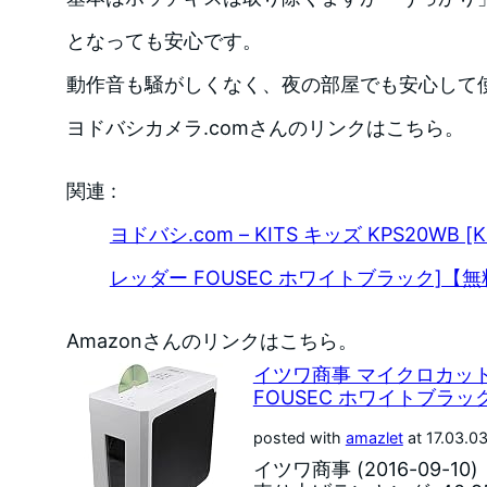
となっても安心です。
動作音も騒がしくなく、夜の部屋でも安心して
ヨドバシカメラ.comさんのリンクはこちら。
関連 :
ヨドバシ.com – KITS キッズ KPS20WB
レッダー FOUSEC ホワイトブラック]【
Amazonさんのリンクはこちら。
イツワ商事 マイクロカット
FOUSEC ホワイトブラック
posted with
amazlet
at 17.03.0
イツワ商事 (2016-09-10)