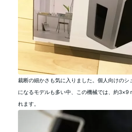
裁断の細かさも気に入りました。個人向けのシ
になるモデルも多い中、この機械では、約3×9
れます。