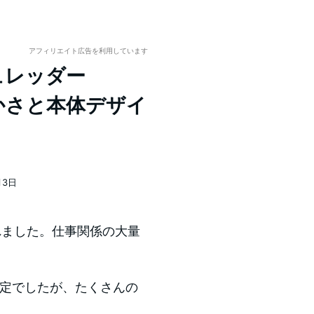
アフィリエイト広告を利用しています
シュレッダー
細かさと本体デザイ
月3日
れました。仕事関係の大量
定でしたが、たくさんの