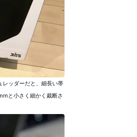
ュレッダーだと、細長い帯
 mmと小さく細かく裁断さ