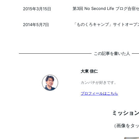
第3回 No Second Life ブログ
2015年3月15日
投稿日
「ものくろキャンプ」サイトオープ
2014年5月7日
投稿日
この記事を書いた人
大東 信仁
カンパチが好きです。
プロフィールはこちら
ミッション
（画像をタ