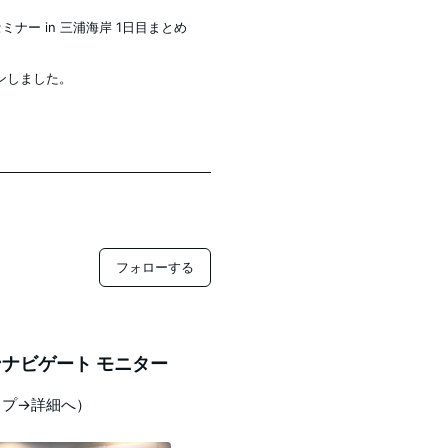
合宿セミナー in 三浦海岸 1日目まとめ
ンしました。
フォローする
ナビゲート モニター
ップ→詳細へ）