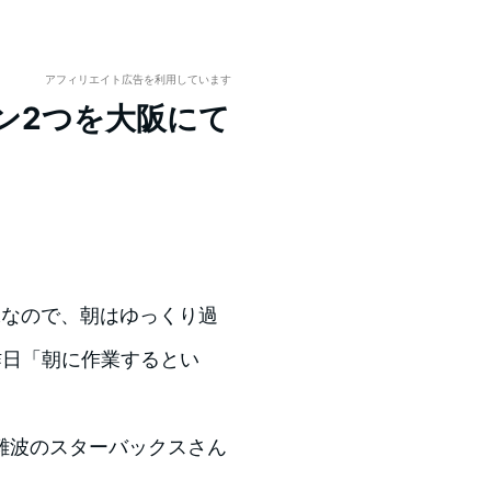
アフィリエイト広告を利用しています
ョン2つを大阪にて
味なので、朝はゆっくり過
昨日「朝に作業するとい
。
難波のスターバックスさん