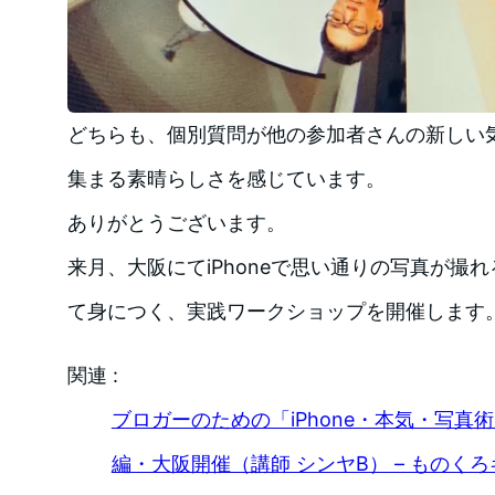
どちらも、個別質問が他の参加者さんの新しい
集まる素晴らしさを感じています。
ありがとうございます。
来月、大阪にてiPhoneで思い通りの写真が撮
て身につく、実践ワークショップを開催します
関連 :
ブロガーのための「iPhone・本気・写真
編・大阪開催（講師 シンヤB） – ものくろキャン