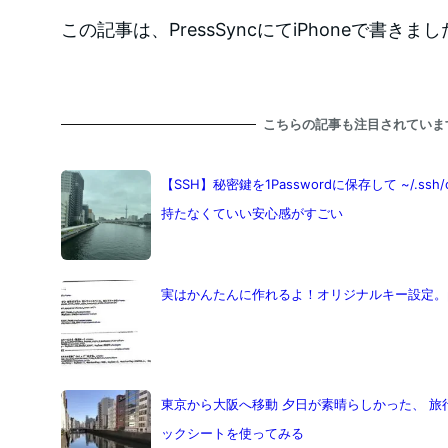
この記事は、PressSyncにてiPhoneで書きま
こちらの記事も注目されていま
【SSH】秘密鍵を1Passwordに保存して ~/.ss
持たなくていい安心感がすごい
実はかんたんに作れるよ！オリジナルキー設定。private
東京から大阪へ移動 夕日が素晴らしかった、 旅
ックシートを使ってみる