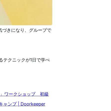
気づきになり、グループで
れるテクニックが1日で学べ
。
術」ワークショップ 初級
プ | Doorkeeper