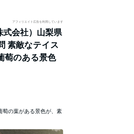
アフィリエイト広告を利用しています
株式会社）山梨県
問 素敵なテイス
葡萄のある景色
葡萄の葉がある景色が、素