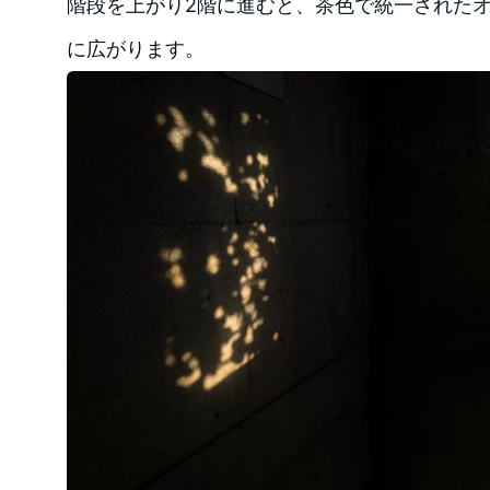
階段を上がり2階に進むと、茶色で統一された
に広がります。