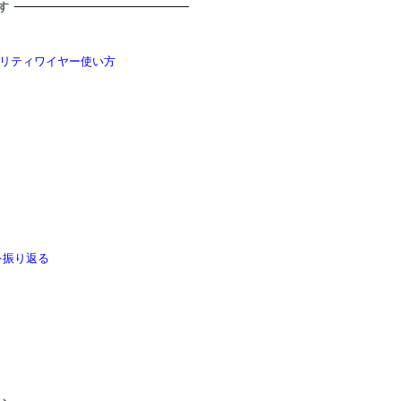
す
リティワイヤー使い方
）を振り返る