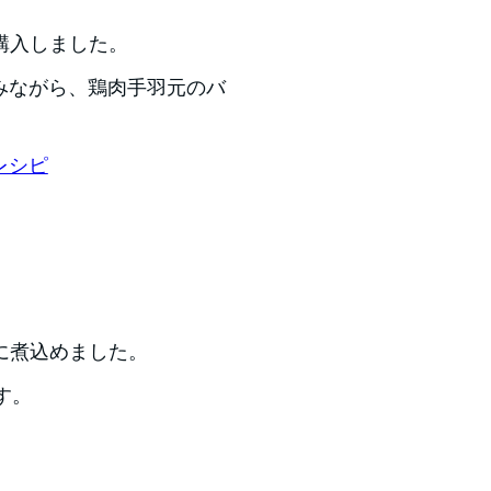
購入しました。
読みながら、鶏肉手羽元のバ
レシピ
に煮込めました。
ます。