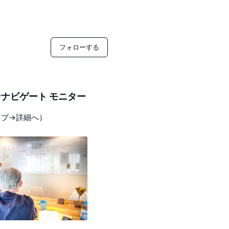
フォローする
ナビゲート モニター
ップ→詳細へ）