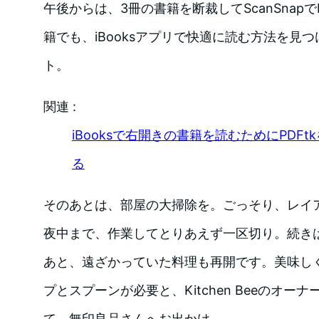
午後からは、3冊の書籍を断裁してScanSnap
籍でも、iBooksアプリで快適に読む方法を見
ト。
関連 :
iBooksで右開きの書籍を読むためにPDF
る
そのあとは、部屋の大掃除を。ごっそり、レイ
夜中まで、作業してとりあえず一区切り。続き
あと、遠ざかっていた料理も再開です。美味し
プとスプーンが必要と、Kitchen Beeのオ
て、無印良品さんへお出かけ。