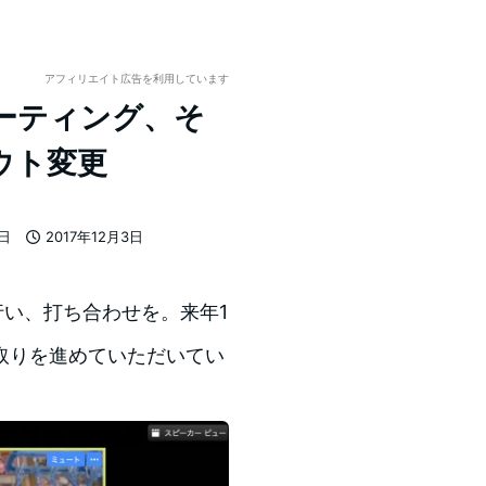
アフィリエイト広告を利用しています
ミーティング、そ
ウト変更
7日
2017年12月3日
投稿日
行い、打ち合わせを。来年1
取りを進めていただいてい