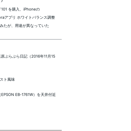
稿
101 を購入、iPhoneの
meraアプリ ホワイトバランス調整
みたが、用途が異なっていた
原ぶらぶら日記（2016年11月15
ースト風味
EPSON EB-1761W）を天井付近