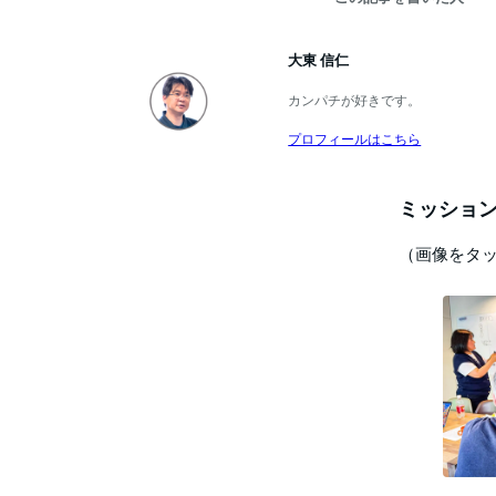
大東 信仁
カンパチが好きです。
プロフィールはこちら
ミッション
（画像をタ