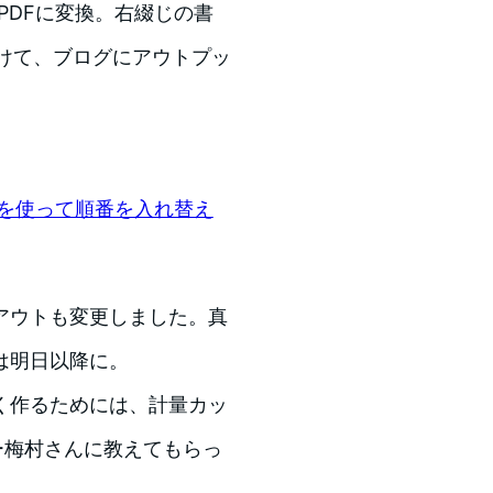
でPDFに変換。右綴じの書
つけて、ブログにアウトプッ
tkを使って順番を入れ替え
アウトも変更しました。真
は明日以降に。
く作るためには、計量カッ
ーナー梅村さんに教えてもらっ