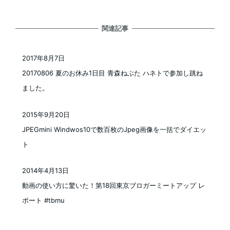
関連記事
2017年8月7日
投稿日
20170806 夏のお休み1日目 青森ねぶた ハネトで参加し跳ね
ました。
2015年9月20日
投稿日
JPEGmini Windwos10で数百枚のJpeg画像を一括でダイエッ
ト
2014年4月13日
投稿日
動画の使い方に驚いた！第18回東京ブロガーミートアップ レ
ポート #tbmu