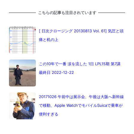
こちらの記事も注目されています
[ 日次クロージング 20130813 Vol. 61] 気圧と頭
痛と机の上
この10年で一番 涙を流した 1日 LPL15期 第7講
最終日 2022-12-22
20171026 午前中は展示会、午後は大阪へ新幹線
で移動、Apple WatchでモバイルSuicaで乗車が
便利すぎる