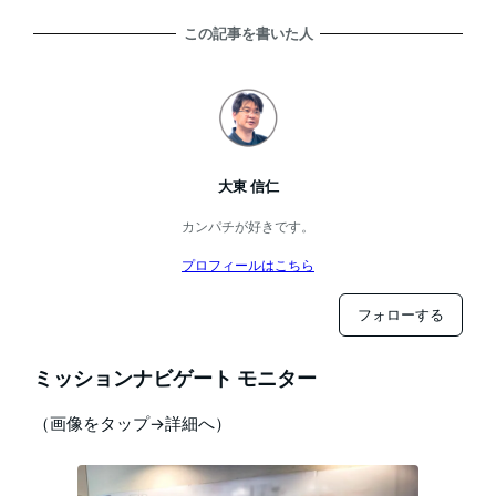
この記事を書いた人
大東 信仁
カンパチが好きです。
プロフィールはこちら
フォローする
ミッションナビゲート モニター
（画像をタップ→詳細へ）