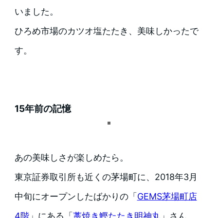
いました。
ひろめ市場のカツオ塩たたき、美味しかったで
す。
15年前の記憶
あの美味しさが楽しめたら。
東京証券取引所も近くの茅場町に、2018年3月
中旬にオープンしたばかりの「
GEMS茅場町店
4階
」にある「
藁焼き鰹たたき明神丸
」さん