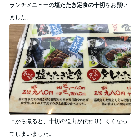
ランチメニューの
塩たたき定食の十切
をお願い
ました。
上から撮ると、十切の迫力が伝わりにくくなっ
てしまいました。