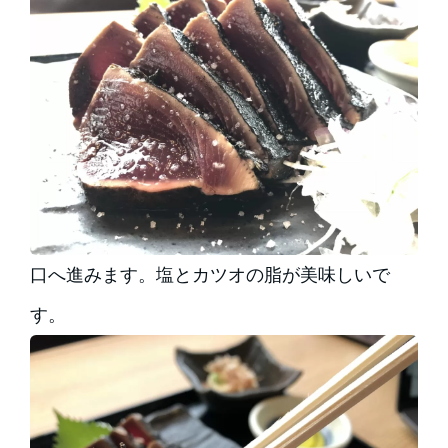
口へ進みます。塩とカツオの脂が美味しいで
す。