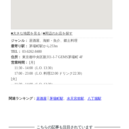
関連ランキング：
居酒屋
|
茅場町駅
、
水天宮前駅
、
八丁堀駅
こちらの記事も注目されています