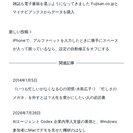
雑誌も電子書籍を選ぶようになってきました Fujisan.co.jpと
マイナビブックスからデータを購入
新しい投稿
iPhoneで、アルファベットを入力したときに勝手にスペース
が入って困っているなら、設定の自動修正をオフにする
関連記事
2014年1月5日
投稿日
《いつも忙しいがなくなる心の習慣-水島広子-》「忙しさの
メガネ」を外すとは？人生を豊かにしたい人の必読書
2026年7月26日
投稿日
AIエージェント Codex 企業内導入支援の裏側と、Windows
参加者にMacでデモを見せた機材のはなし