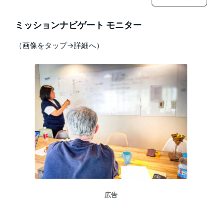
ミッションナビゲート モニター
（画像をタップ→詳細へ）
広告