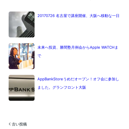
20170726 名古屋で講座開催、大阪へ移動な一日
未来へ投資、勝間塾月例会からApple WATCHま
で
AppBankStoreうめだオープン！オフ会に参加し
ました。グランフロント大阪
古い投稿