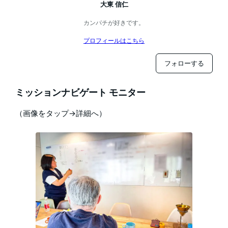
大東 信仁
カンパチが好きです。
プロフィールはこちら
フォローする
ミッションナビゲート モニター
（画像をタップ→詳細へ）