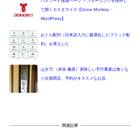
パスワード保護ページ アンカーリンクを保持し
て開くカスタマイズ【Snow Monkey・
WordPress】
おぐら配列（日本語入力に最適化したフリック配
列）を導入した
はぎ乃 （奈良 榛原）美味しい手打蕎麦は無くな
り次第閉店。予約がオススメなお店
関連記事