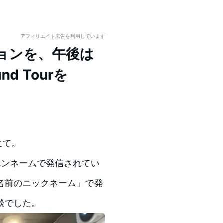
アフィリエイト広告を利用しています
ションを、午後は
nd Tourを
にて。
ペンネームで発信されてい
名前のニックネーム」で発
談でした。