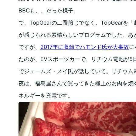
BBCも、、だった様子。
で、TopGearの二番煎じでなく、TopGear
が感じられる素晴らしいプログラムでした。あ
ですが、
2017年に収録でハモンド氏が大事故
に
たのが、EVスポーツカーで、リチウム電池が5
でジェームズ・メイ氏が話していて。リチウム
夜は、福島屋さんで買ってきた極上のお肉を焼
ネルギーを充電です。