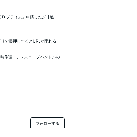
ID プライム」申請したが【追
アプリで長押しするとURLが開れる
即時修理！テレスコープハンドルの
フォローする