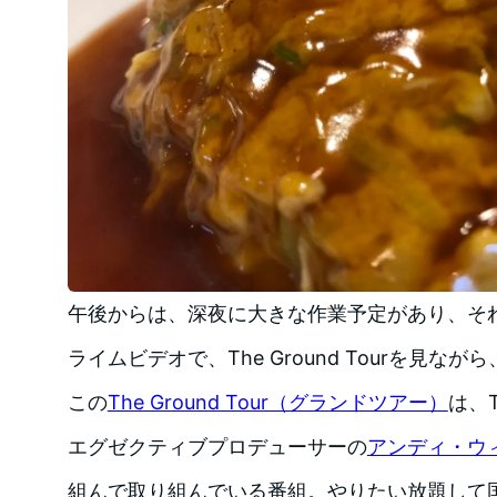
午後からは、深夜に大きな作業予定があり、それ
ライムビデオで、The Ground Tourを見な
この
The Ground Tour（グランドツアー）
は、T
エグゼクティブプロデューサーの
アンディ・ウ
組んで取り組んでいる番組。やりたい放題して