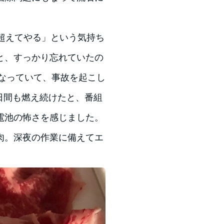
を「超えてやる」という気持ち
と、すっかり忘れていたの
なっていて、事故を起こし
日間も燃え続けたと、番組
電池の怖さを感じました。
肉。深夜の作業に備えてエ