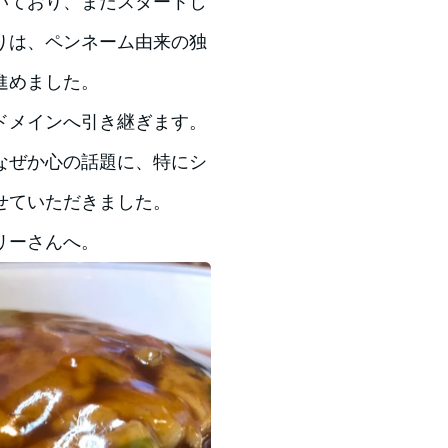
いており、まだスタートし
りは、ペンネーム由来の独
進めました。
ドメインへ引き継ぎます。
なぜか心の話題に、特にシ
せていただきました。
リーさんへ。