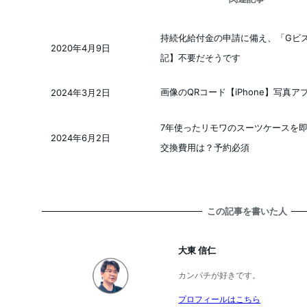
持続化給付金の申請に備え、「Gビズ
2020年4月9日
投稿日
記】不要だそうです
画像のQRコード【iPhone】写真
2024年3月2日
投稿日
7年使ったリモワのスーツケースを
2024年6月2日
投稿日
交換費用は？予約必須
この記事を書いた人
大東 信仁
カンパチが好きです。
プロフィールはこちら