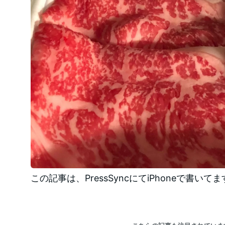
この記事は、PressSyncにてiPhoneで書いて