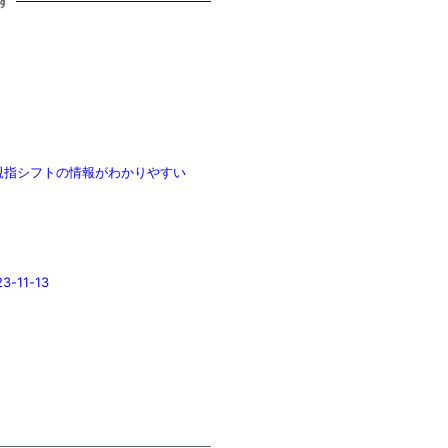
す
す！親指シフトの情報がわかりやすい
11-13