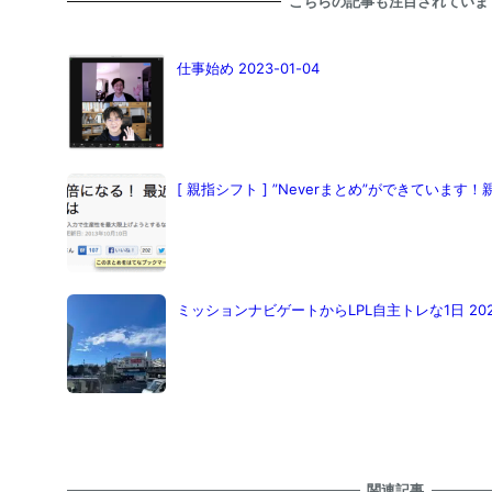
こちらの記事も注目されていま
仕事始め 2023-01-04
[ 親指シフト ] ”Neverまとめ”ができていま
ミッションナビゲートからLPL自主トレな1日 2023-
関連記事