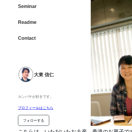
Seminar
Readme
Contact
大東 信仁
カンパチが好きです。
プロフィールはこちら
フォローする
こちらは、いただいたお土産。香港のお菓子で