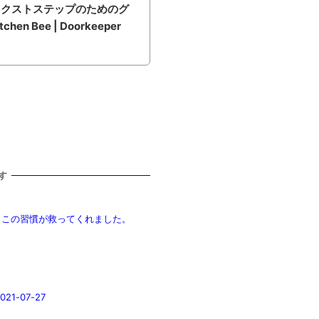
ネクストステップのためのグ
n Bee | Doorkeeper
す
！ この習慣が救ってくれました。
1-07-27