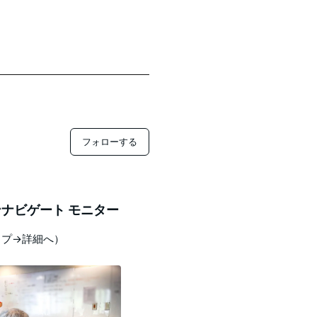
フォローする
ナビゲート モニター
ップ→詳細へ）