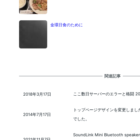
金環日食のために
関連記事
ここ数日サーバーのエラーと格闘 201
2018年3月17日
投稿日
トップページデザインを変更しました。
2014年7月17日
投稿日
でした。
SoundLink Mini Bluetooth s
2021年11月7日