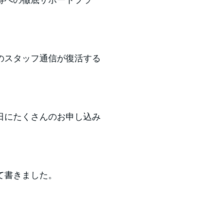
のスタッフ通信が復活する
日にたくさんのお申し込み
て書きました。