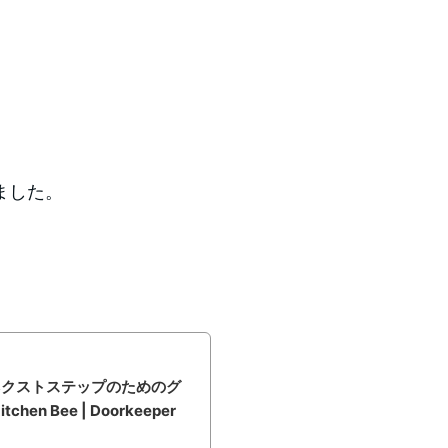
ました。
ネクストステップのためのグ
n Bee | Doorkeeper