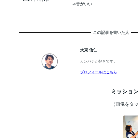
投稿日
ゃ音がいい
この記事を書いた人
大東 信仁
カンパチが好きです。
プロフィールはこちら
ミッション
（画像をタ