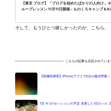
【東京 ブログ】「ブログを始めたばかりの人向け」
ループレッスン 11月11日開催 – ものくろキャンプ & Kitche
そして、もうひとつ嬉しかったのが、こちら。
こちらの記事も注目されていま
【双極性障害】iPhoneアプリで5分の腹式呼吸
1日 4つのセッションの予定 充実した1日だった 202