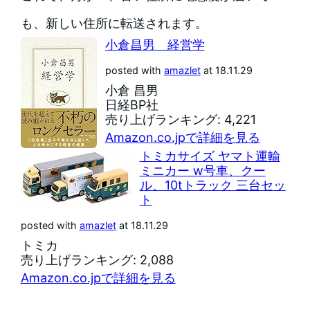
も、新しい住所に転送されます。
小倉昌男 経営学
posted with
amazlet
at 18.11.29
小倉 昌男
日経BP社
売り上げランキング: 4,221
Amazon.co.jpで詳細を見る
トミカサイズ ヤマト運輸
ミニカー w号車、クー
ル、10tトラック 三台セッ
ト
posted with
amazlet
at 18.11.29
トミカ
売り上げランキング: 2,088
Amazon.co.jpで詳細を見る