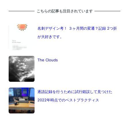
こちらの記事も注目されています
名刺デザイン考！ ３ヶ月間の変遷？記録 2つ折
が大好きです。
The Clouds
逐語記録を行うために試行錯誤して見つけた
2022年時点でのベストプラクティス