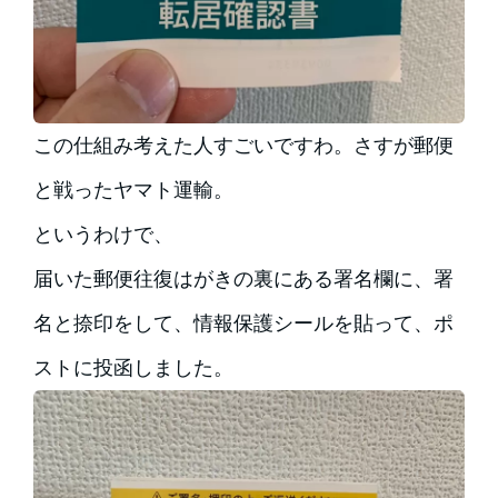
この仕組み考えた人すごいですわ。さすが郵便
と戦ったヤマト運輸。
というわけで、
届いた郵便往復はがきの裏にある署名欄に、署
名と捺印をして、情報保護シールを貼って、ポ
ストに投函しました。