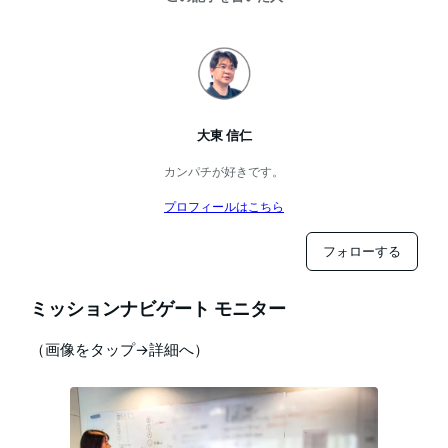
大東 信仁
カンパチが好きです。
プロフィールはこちら
フォローする
ミッションナビゲート モニター
（画像をタップ→詳細へ）