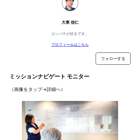
大東 信仁
カンパチが好きです。
プロフィールはこちら
フォローする
ミッションナビゲート モニター
（画像をタップ→詳細へ）