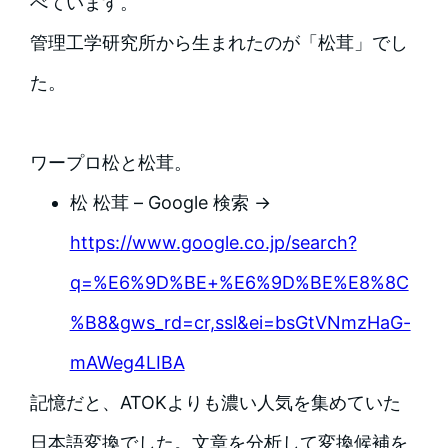
べています。
管理工学研究所から生まれたのが「松茸」でし
た。
ワープロ松と松茸。
松 松茸 – Google 検索 →
https://www.google.co.jp/search?
q=%E6%9D%BE+%E6%9D%BE%E8%8C
%B8&gws_rd=cr,ssl&ei=bsGtVNmzHaG-
mAWeg4LIBA
記憶だと、ATOKよりも濃い人気を集めていた
日本語変換でした。文章を分析して変換候補を