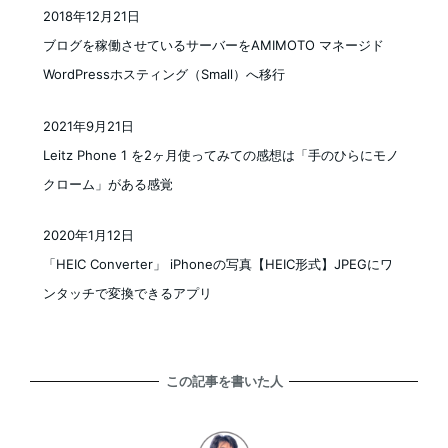
2018年12月21日
投稿日
ブログを稼働させているサーバーをAMIMOTO マネージド
WordPressホスティング（Small）へ移行
2021年9月21日
投稿日
Leitz Phone 1 を2ヶ月使ってみての感想は「手のひらにモノ
クローム」がある感覚
2020年1月12日
投稿日
「HEIC Converter」 iPhoneの写真【HEIC形式】JPEGにワ
ンタッチで変換できるアプリ
この記事を書いた人